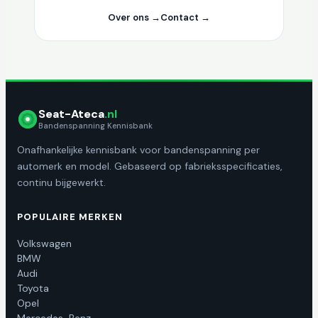
Over ons →
Contact →
Seat-Ateca
.nl
Bandenspanning Kennisbank
Onafhankelijke kennisbank voor bandenspanning per
automerk en model. Gebaseerd op fabrieksspecificaties,
continu bijgewerkt.
POPULAIRE MERKEN
Volkswagen
BMW
Audi
Toyota
Opel