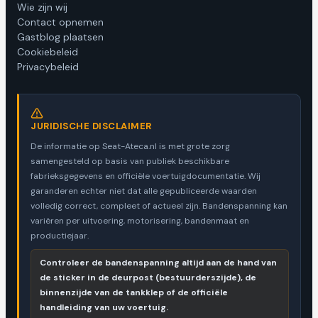
Wie zijn wij
Contact opnemen
Gastblog plaatsen
Cookiebeleid
Privacybeleid
JURIDISCHE DISCLAIMER
De informatie op Seat-Ateca.nl is met grote zorg
samengesteld op basis van publiek beschikbare
fabrieksgegevens en officiële voertuigdocumentatie. Wij
garanderen echter niet dat alle gepubliceerde waarden
volledig correct, compleet of actueel zijn. Bandenspanning kan
variëren per uitvoering, motorisering, bandenmaat en
productiejaar.
Controleer de bandenspanning altijd aan de hand van
de sticker in de deurpost (bestuurderszijde), de
binnenzijde van de tankklep of de officiële
handleiding van uw voertuig.