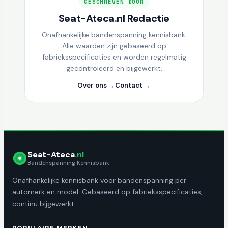
GESCHREVEN DOOR
Seat-Ateca.nl Redactie
Onafhankelijke bandenspanning kennisbank.
Alle waarden zijn gebaseerd op
fabrieksspecificaties en worden regelmatig
gecontroleerd en bijgewerkt.
Over ons →
Contact →
Seat-Ateca
.nl
Bandenspanning Kennisbank
Onafhankelijke kennisbank voor bandenspanning per
automerk en model. Gebaseerd op fabrieksspecificaties,
continu bijgewerkt.