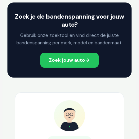
Zoek je de bandenspanning voor jouw
auto?
Gebruik onze zoektool en vind direct de juiste
bandenspanning per merk, model en bandenmaat.
Zoek jouw auto