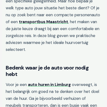
een specifieke gelegenheid. Maar hoe bepaal je
welk type auto jouw situatie het beste dient? Of je
nu op zoek bent naar een compacte personenauto
of een
transportbus Maastricht
, het maken van
de juiste keuze draagt bij aan een comfortabele en
zorgeloze reis. In deze blog geven we praktische
adviezen waarmee je het ideale huurvoertuig
selecteert.
Bedenk waar je de auto voor nodig
hebt
Voor je een
auto huren in Limburg
overweegt, is
het belangrijk om goed na te denken over het doel
van de huur. Ga je bijvoorbeeld verhuizen of
meubels transporteren, dan is een busje vaak een