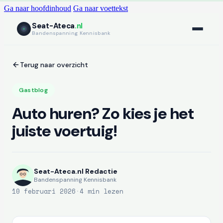
Ga naar hoofdinhoud
Ga naar voettekst
Seat-Ateca
.nl
Bandenspanning Kennisbank
Terug naar overzicht
Gastblog
Auto huren? Zo kies je het
juiste voertuig!
Seat-Ateca.nl Redactie
Bandenspanning Kennisbank
10 februari 2026
·
4 min lezen