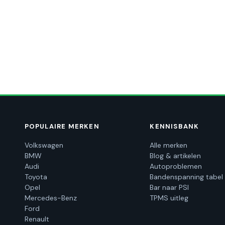
←
1
2
3
4
POPULAIRE MERKEN
KENNISBANK
Volkswagen
Alle merken
BMW
Blog & artikelen
Audi
Autoproblemen
Toyota
Bandenspanning tabel
Opel
Bar naar PSI
Mercedes-Benz
TPMS uitleg
Ford
Renault