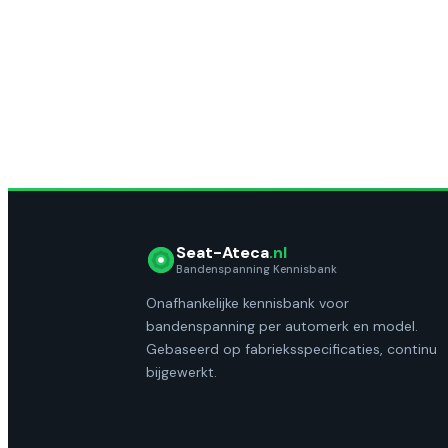
Seat-Ateca
.nl
Bandenspanning Kennisbank
Onafhankelijke kennisbank voor
bandenspanning per automerk en model.
Gebaseerd op fabrieksspecificaties, continu
bijgewerkt.