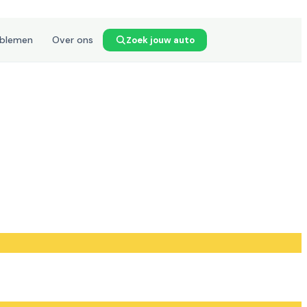
oblemen
Over ons
Zoek jouw auto