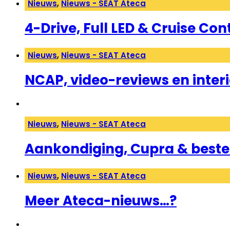
Nieuws
,
Nieuws - SEAT Ateca
4-Drive, Full LED & Cruise Con
Nieuws
,
Nieuws - SEAT Ateca
NCAP, video-reviews en inter
Nieuws
,
Nieuws - SEAT Ateca
Aankondiging, Cupra & beste
Nieuws
,
Nieuws - SEAT Ateca
Meer Ateca-nieuws…?