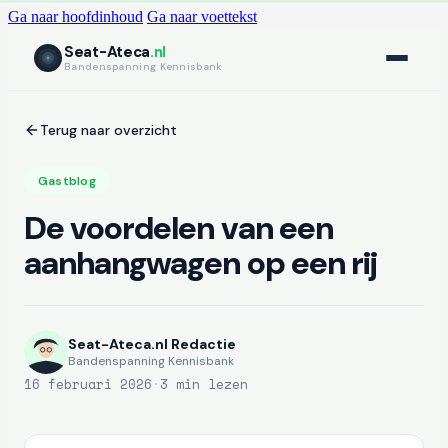
Ga naar hoofdinhoud
Ga naar voettekst
Seat-Ateca
.nl
Bandenspanning Kennisbank
Terug naar overzicht
Gastblog
De voordelen van een
aanhangwagen op een rij
Seat-Ateca.nl Redactie
Bandenspanning Kennisbank
16 februari 2026
·
3 min lezen