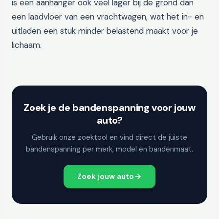
is een aanhanger ook veel lager bij de grond dan
een laadvloer van een vrachtwagen, wat het in- en
uitladen een stuk minder belastend maakt voor je
lichaam.
Zoek je de bandenspanning voor jouw
auto?
Gebruik onze zoektool en vind direct de juiste
bandenspanning per merk, model en bandenmaat.
Zoek jouw auto