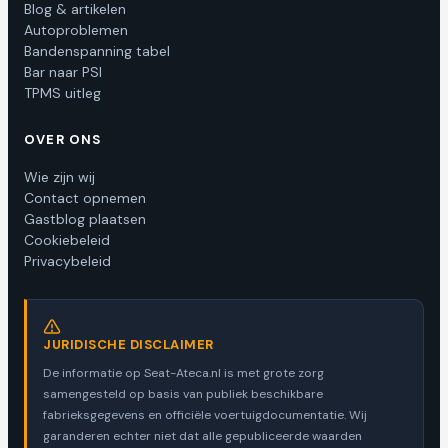
Blog & artikelen
Autoproblemen
Bandenspanning tabel
Bar naar PSI
TPMS uitleg
OVER ONS
Wie zijn wij
Contact opnemen
Gastblog plaatsen
Cookiebeleid
Privacybeleid
JURIDISCHE DISCLAIMER
De informatie op Seat-Ateca.nl is met grote zorg
samengesteld op basis van publiek beschikbare
fabrieksgegevens en officiële voertuigdocumentatie. Wij
garanderen echter niet dat alle gepubliceerde waarden