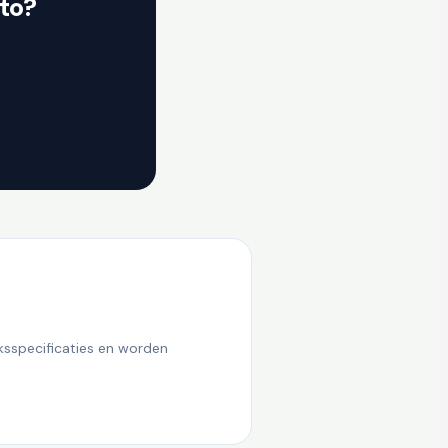
to?
ksspecificaties en worden