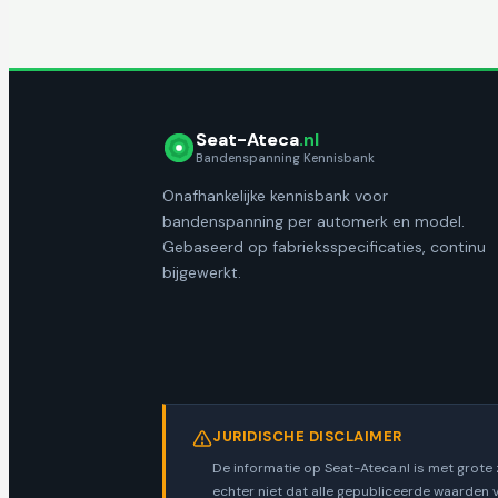
Seat-Ateca
.nl
Bandenspanning Kennisbank
Onafhankelijke kennisbank voor
bandenspanning per automerk en model.
Gebaseerd op fabrieksspecificaties, continu
bijgewerkt.
JURIDISCHE DISCLAIMER
De informatie op Seat-Ateca.nl is met grote
echter niet dat alle gepubliceerde waarden 