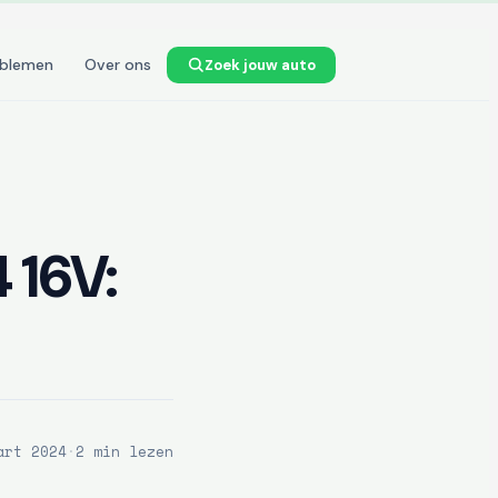
oblemen
Over ons
Zoek jouw auto
4 16V:
art 2024
·
2 min lezen