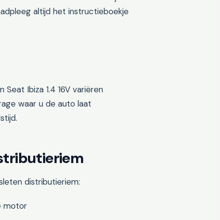
dpleeg altijd het instructieboekje
 Seat Ibiza 1.4 16V variëren
age waar u de auto laat
tijd.
tributieriem
leten distributieriem:
de motor