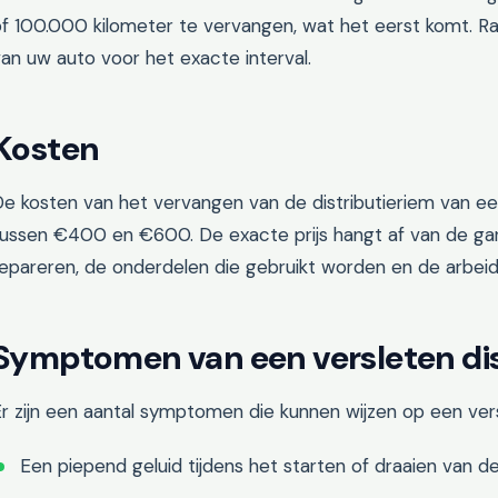
f 100.000 kilometer te vervangen, wat het eerst komt. Raa
an uw auto voor het exacte interval.
Kosten
e kosten van het vervangen van de distributieriem van een
tussen €400 en €600. De exacte prijs hangt af van de gar
epareren, de onderdelen die gebruikt worden en de arbeids
Symptomen van een versleten dis
r zijn een aantal symptomen die kunnen wijzen op een vers
Een piepend geluid tijdens het starten of draaien van 