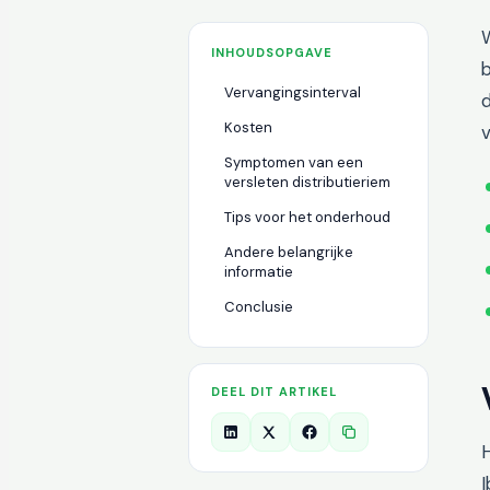
W
INHOUDSOPGAVE
b
Vervangingsinterval
Kosten
v
Symptomen van een
versleten distributieriem
Tips voor het onderhoud
Andere belangrijke
informatie
Conclusie
DEEL DIT ARTIKEL
H
I