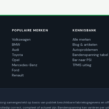
POPULAIRE MERKEN
KENNISBANK
Volkswagen
Alle merken
BMW
Blog & artikelen
Audi
Autoproblemen
Toyota
Bandenspanning tabel
Opel
Bar naar PSI
Mercedes-Benz
TPMS uitleg
Ford
Renault
 zorg samengesteld op basis van publiek beschikbare fabrieksgegevens en off
volledig correct, compleet of actueel zijn. Bandenspanning kan variëren per u