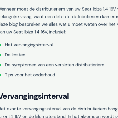
anneer moet de distributieriem van uw Seat Ibiza 1.4 16V
elangrijke vraag, want een defecte distributieriem kan er
deze blog bespreken we alles wat u moet weten over het v
an uw Seat Ibiza 1.4 16V, inclusief:
Het vervangingsinterval
De kosten
De symptomen van een versleten distributieriem
Tips voor het onderhoud
Vervangingsinterval
et exacte vervangingsinterval van de distributieriem han
biza 1.4 16V en de kilometerstand. In het algemeen wordt 