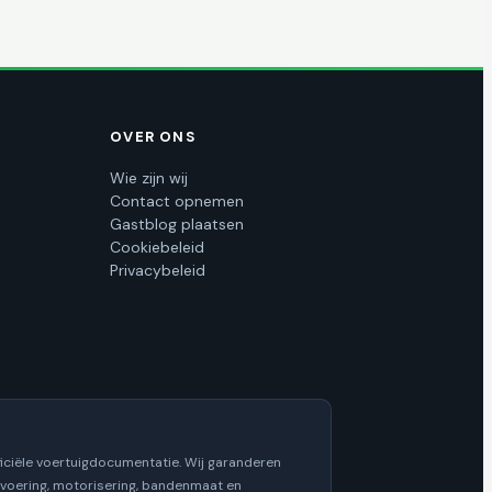
OVER ONS
Wie zijn wij
Contact opnemen
Gastblog plaatsen
Cookiebeleid
Privacybeleid
iciële voertuigdocumentatie. Wij garanderen
itvoering, motorisering, bandenmaat en