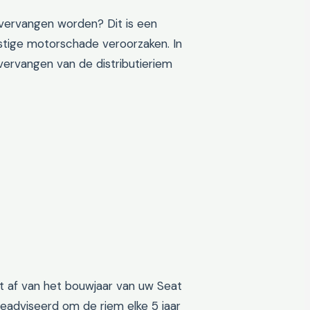
 vervangen worden? Dit is een
nstige motorschade veroorzaken. In
ervangen van de distributieriem
gt af van het bouwjaar van uw Seat
geadviseerd om de riem elke 5 jaar