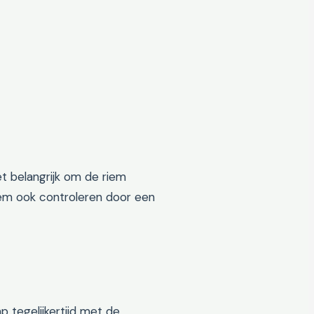
et belangrijk om de riem
riem ook controleren door een
tegelijkertijd met de