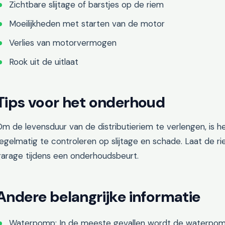
Zichtbare slijtage of barstjes op de riem
Moeilijkheden met starten van de motor
Verlies van motorvermogen
Rook uit de uitlaat
Tips voor het onderhoud
m de levensduur van de distributieriem te verlengen, is h
egelmatig te controleren op slijtage en schade. Laat de 
garage tijdens een onderhoudsbeurt.
Andere belangrijke informatie
Waterpomp: In de meeste gevallen wordt de waterpomp 