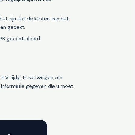
 het zijn dat de kosten van het
den gedekt.
APK gecontroleerd.
4 16V tijdig te vervangen om
 informatie gegeven die u moet