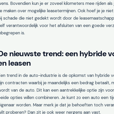
ens. Bovendien kun je er zoveel kilometers mee rijden als 
e maken over mogelijke leasetermijnen. Ook hoef je je nie
ij schade die niet gedekt wordt door de leasemaatschappij.
elf verantwoordelijk voor het afsluiten van een goede verze
nbegrepen is.
De nieuwste trend: een hybride 
en leasen
en trend in de auto-industrie is de opkomst van hybride 
ijn contracten waarbij je maandelijks een bedrag betaalt, ma
ordt van de auto. Dit kan een aantrekkelijke optie zijn v
eide opties willen combineren. Je kunt zo een auto een tijd
eigenaar worden. Maar merk je dat je behoeften toch vera
ilt proberen? Dan zit je ook weer nergens aan vast.