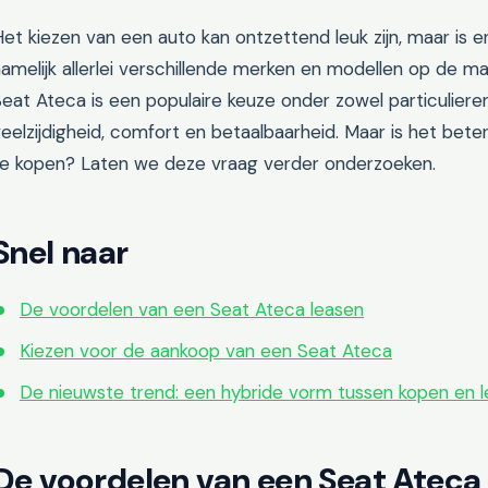
et kiezen van een auto kan ontzettend leuk zijn, maar is er
amelijk allerlei verschillende merken en modellen op de mar
eat Ateca is een populaire keuze onder zowel particulieren
eelzijdigheid, comfort en betaalbaarheid. Maar is het bet
te kopen? Laten we deze vraag verder onderzoeken.
Snel naar
De voordelen van een Seat Ateca leasen
Kiezen voor de aankoop van een Seat Ateca
De nieuwste trend: een hybride vorm tussen kopen en 
De voordelen van een Seat Ateca