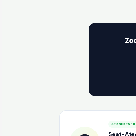
Zo
GESCHREVEN
Seat-Atec