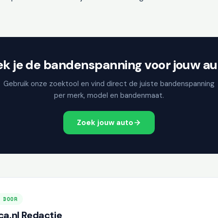
ek je de bandenspanning voor jouw au
Gebruik onze zoektool en vind direct de juiste bandenspanning
per merk, model en bandenmaat.
Zoek jouw auto
 DOOR
a.nl Redactie