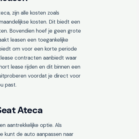
ca, zijn alle kosten zoals
maandelijkse kosten. Dit biedt een
sten. Bovendien hoef je geen grote
aakt leasen een toegankelijke
biedt om voor een korte periode
ortlease contracten aanbiedt waar
short lease rijden en dit binnen een
uitproberen voordat je direct voor
ou past.
Seat Ateca
 aantrekkelijke optie. Als
 Je kunt de auto aanpassen naar