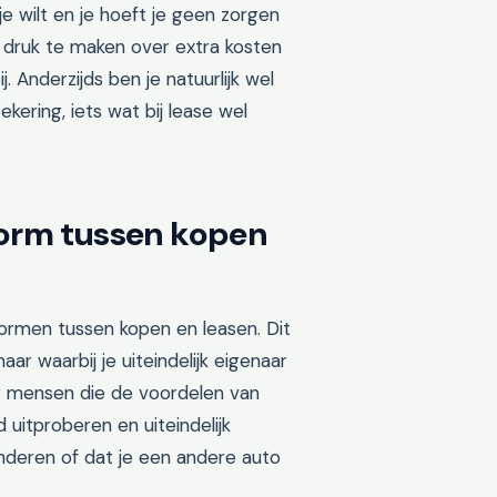
je wilt en je hoeft je geen zorgen
t druk te maken over extra kosten
 Anderzijds ben je natuurlijk wel
kering, iets wat bij lease wel
vorm tussen kopen
vormen tussen kopen en leasen. Dit
ar waarbij je uiteindelijk eigenaar
oor mensen die de voordelen van
 uitproberen en uiteindelijk
nderen of dat je een andere auto