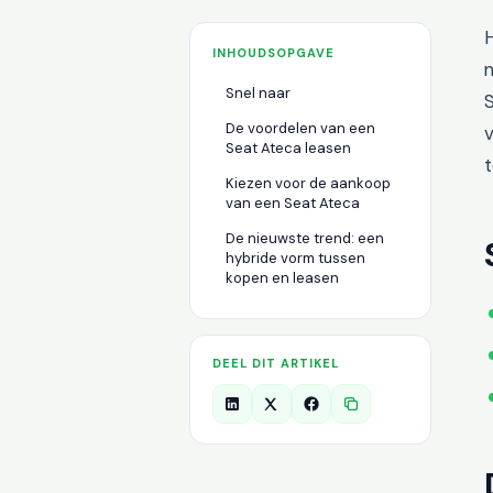
H
INHOUDSOPGAVE
n
Snel naar
S
De voordelen van een
v
Seat Ateca leasen
Kiezen voor de aankoop
van een Seat Ateca
De nieuwste trend: een
hybride vorm tussen
kopen en leasen
DEEL DIT ARTIKEL