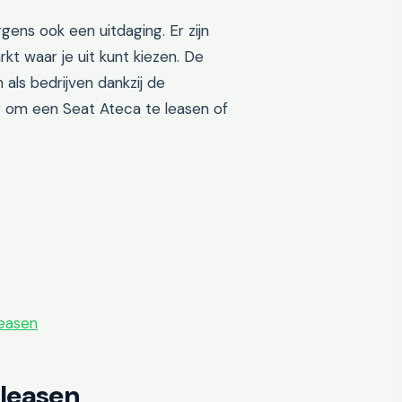
gens ook een uitdaging. Er zijn
kt waar je uit kunt kiezen. De
 als bedrijven dankzij de
er om een Seat Ateca te leasen of
leasen
 leasen