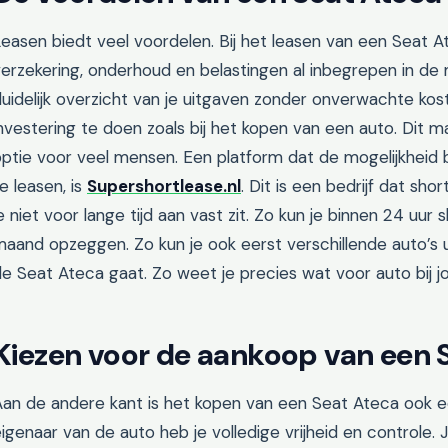
easen biedt veel voordelen. Bij het leasen van een Seat Ate
erzekering, onderhoud en belastingen al inbegrepen in de 
uidelijk overzicht van je uitgaven zonder onverwachte ko
nvestering te doen zoals bij het kopen van een auto. Dit m
ptie voor veel mensen. Een platform dat de mogelijkheid 
e leasen, is
Supershortlease.nl
. Dit is een bedrijf dat sh
e niet voor lange tijd aan vast zit. Zo kun je binnen 24 uur 
aand opzeggen. Zo kun je ook eerst verschillende auto’s 
e Seat Ateca gaat. Zo weet je precies wat voor auto bij j
Kiezen voor de aankoop van een 
an de andere kant is het kopen van een Seat Ateca ook een
igenaar van de auto heb je volledige vrijheid en controle.