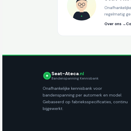
Onafhankelijk
regelmatig ge
Over ons →
Co
Seat-Ateca
.nl
Bandenspanning Kennisbank
Onafhankelijke kennisbank voor
bandenspanning per automerk en model.
Gebaseerd op fabrieksspecificaties, continu
bijgewerkt.