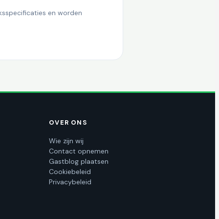
ksspecificaties en worden
OVER ONS
Wie zijn wij
Contact opnemen
Gastblog plaatsen
Cookiebeleid
Privacybeleid