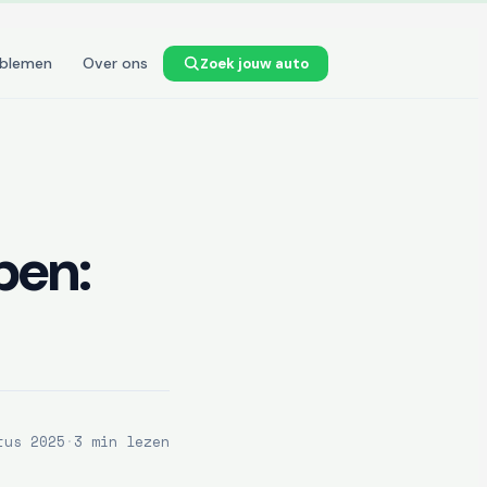
oblemen
Over ons
Zoek jouw auto
pen:
tus 2025
·
3 min lezen