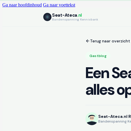
Ga naar hoofdinhoud
Ga naar voettekst
Seat-Ateca
.nl
Bandenspanning Kennisbank
Terug naar overzicht
Gastblog
Een Sea
alles op
Seat-Ateca.nl 
Bandenspanning K