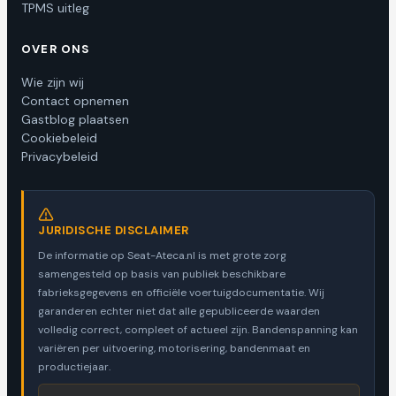
TPMS uitleg
OVER ONS
Wie zijn wij
Contact opnemen
Gastblog plaatsen
Cookiebeleid
Privacybeleid
JURIDISCHE DISCLAIMER
De informatie op Seat-Ateca.nl is met grote zorg
samengesteld op basis van publiek beschikbare
fabrieksgegevens en officiële voertuigdocumentatie. Wij
garanderen echter niet dat alle gepubliceerde waarden
volledig correct, compleet of actueel zijn. Bandenspanning kan
variëren per uitvoering, motorisering, bandenmaat en
productiejaar.