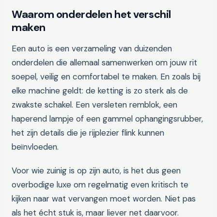
Waarom onderdelen het verschil
maken
Een auto is een verzameling van duizenden
onderdelen die allemaal samenwerken om jouw rit
soepel, veilig en comfortabel te maken. En zoals bij
elke machine geldt: de ketting is zo sterk als de
zwakste schakel. Een versleten remblok, een
haperend lampje of een gammel ophangingsrubber,
het zijn details die je rijplezier flink kunnen
beïnvloeden.
Voor wie zuinig is op zijn auto, is het dus geen
overbodige luxe om regelmatig even kritisch te
kijken naar wat vervangen moet worden. Niet pas
als het écht stuk is, maar liever net daarvoor.