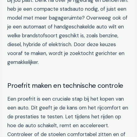
bij jou past. Denk na over je rijgedrag en behoeften:
heb je een compacte stadsauto nodig, of juist een
model met meer bagageruimte? Overweeg ook of
je een automaat of handgeschakelde auto wilt en
welke brandstofsoort geschikt is, zoals benzine,
diesel, hybride of elektrisch. Door deze keuzes
vooraf te maken, wordt je zoektocht gerichter en
gemakkelijker.
Proefrit maken en technische controle
Een proefrit is een cruciale stap bij het kopen van
een auto. Dit geeft je de kans om het rijcomfort en
de prestaties te testen. Let tijdens het rijden op
hoe de auto schakelt, remt en accelereert.
Controleer of de stoelen comfortabel zitten en of