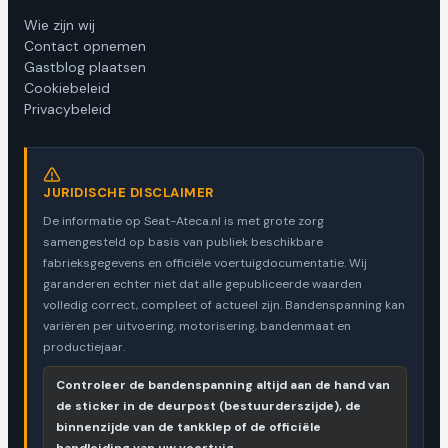
Wie zijn wij
Contact opnemen
Gastblog plaatsen
Cookiebeleid
Privacybeleid
JURIDISCHE DISCLAIMER
De informatie op Seat-Ateca.nl is met grote zorg
samengesteld op basis van publiek beschikbare
fabrieksgegevens en officiële voertuigdocumentatie. Wij
garanderen echter niet dat alle gepubliceerde waarden
volledig correct, compleet of actueel zijn. Bandenspanning kan
variëren per uitvoering, motorisering, bandenmaat en
productiejaar.
Controleer de bandenspanning altijd aan de hand van
de sticker in de deurpost (bestuurderszijde), de
binnenzijde van de tankklep of de officiële