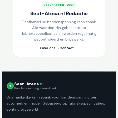
GESCHREVEN DOOR
Seat-Ateca.nl Redactie
Onafhankelijke bandenspanning kennisbank.
Alle waarden zijn gebaseerd op
fabrieksspecificaties en worden regelmatig
gecontroleerd en bijgewerkt.
Over ons →
Contact →
Seat-Ateca
.nl
Bandenspanning Kennisbank
Onafhankelijke kennisbank voor bandenspanning per
automerk en model. Gebaseerd op fabrieksspecificaties,
continu bijgewerkt.