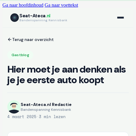
Ga naar hoofdinhoud
Ga naar voettekst
Seat-Ateca
.nl
Bandenspanning Kennisbank
Terug naar overzicht
Gastblog
Hier moet je aan denken als
je je eerste auto koopt
Seat-Ateca.nl Redactie
Bandenspanning Kennisbank
4 maart 2025
·
3 min lezen