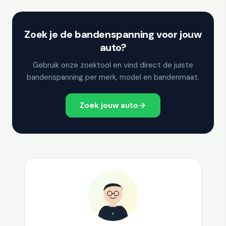
Zoek je de bandenspanning voor jouw
auto?
Gebruik onze zoektool en vind direct de juiste
bandenspanning per merk, model en bandenmaat.
Zoek jouw auto