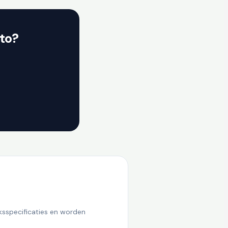
to?
ksspecificaties en worden