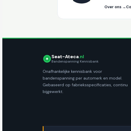
Over ons →
Co
Seat-Ateca
.nl
Bandenspanning Kennisbank
Onafhankelijke kennisbank voor
bandenspanning per automerk en model.
Gebaseerd op fabrieksspecificaties, continu
bijgewerkt.