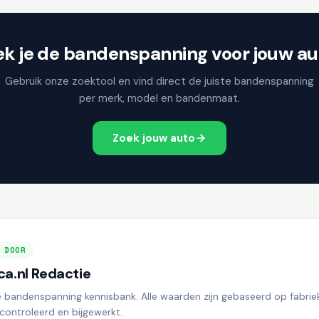
ek je de bandenspanning voor jouw au
Gebruik onze zoektool en vind direct de juiste bandenspanning
per merk, model en bandenmaat.
Zoek jouw auto
 DOOR
a.nl Redactie
e bandenspanning kennisbank. Alle waarden zijn gebaseerd op fabrie
controleerd en bijgewerkt.