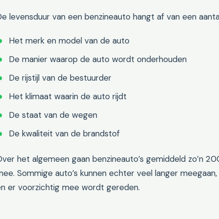
e levensduur van een benzineauto hangt af van een aantal
Het merk en model van de auto
De manier waarop de auto wordt onderhouden
De rijstijl van de bestuurder
Het klimaat waarin de auto rijdt
De staat van de wegen
De kwaliteit van de brandstof
Over het algemeen gaan benzineauto’s gemiddeld zo’n 20
mee. Sommige auto’s kunnen echter veel langer meegaan,
en er voorzichtig mee wordt gereden.