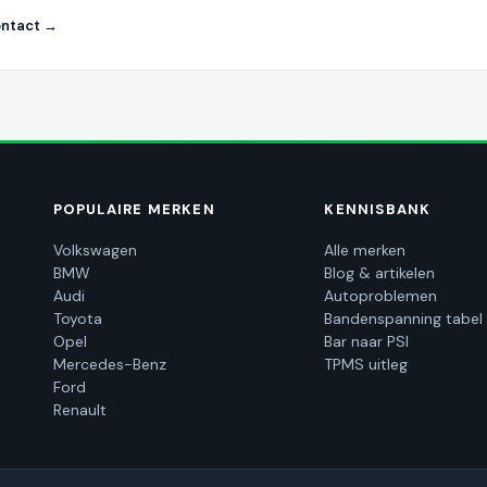
ntact →
POPULAIRE MERKEN
KENNISBANK
Volkswagen
Alle merken
BMW
Blog & artikelen
Audi
Autoproblemen
Toyota
Bandenspanning tabel
Opel
Bar naar PSI
Mercedes-Benz
TPMS uitleg
Ford
Renault