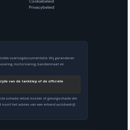
Cookiebeleid
Privacybeleid
iciële voertuigdocumentatie. Wij garanderen
itvoering, motorisering, bandenmaat en
jde van de tankklep of de officiële
cte schade, letsel, kosten of gevolgschade die
 nooit het advies van een erkend autobedrijf,