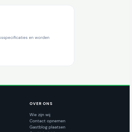
ksspecificaties en worden
OVER ONS
Wie zijn wij
Contact opnemen
Gastblog plaatsen