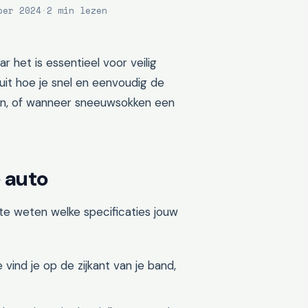
ber 2024
·
2 min lezen
r het is essentieel voor veilig
uit hoe je snel en eenvoudig de
den, of wanneer sneeuwsokken een
e auto
 te weten welke specificaties jouw
vind je op de zijkant van je band,