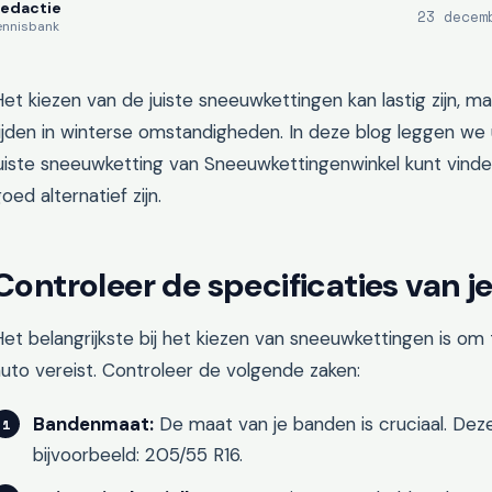
Redactie
23 decem
ennisbank
et kiezen van de juiste sneeuwkettingen kan lastig zijn, maa
ijden in winterse omstandigheden. In deze blog leggen we 
juiste sneeuwketting van Sneeuwkettingenwinkel kunt vin
oed alternatief zijn.
Controleer de specificaties van j
et belangrijkste bij het kiezen van sneeuwkettingen is om
uto vereist. Controleer de volgende zaken:
Bandenmaat:
De maat van je banden is cruciaal. Deze 
bijvoorbeeld: 205/55 R16.