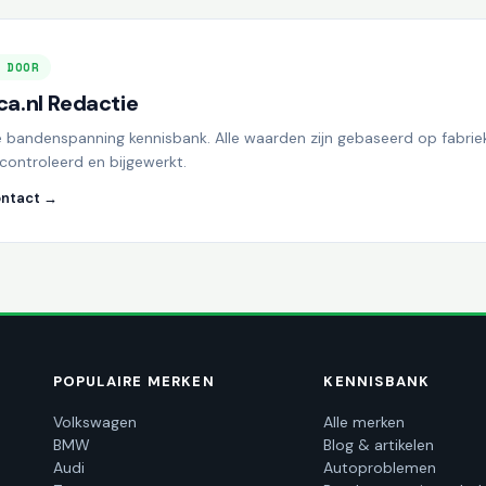
 DOOR
a.nl Redactie
e bandenspanning kennisbank. Alle waarden zijn gebaseerd op fabrie
controleerd en bijgewerkt.
ntact →
POPULAIRE MERKEN
KENNISBANK
Volkswagen
Alle merken
BMW
Blog & artikelen
Audi
Autoproblemen