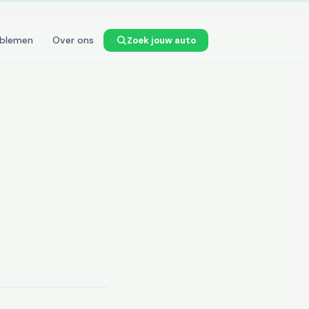
oblemen
Over ons
Zoek jouw auto