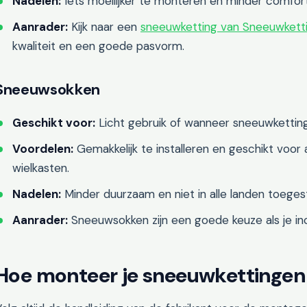
Nadelen:
Iets moeilijker te monteren en minder comfo
Aanrader:
Kijk naar een
sneeuwketting van Sneeuwkett
kwaliteit en een goede pasvorm.
Sneeuwsokken
Geschikt voor:
Licht gebruik of wanneer sneeuwketting
Voordelen:
Gemakkelijk te installeren en geschikt voor 
wielkasten.
Nadelen:
Minder duurzaam en niet in alle landen toeges
Aanrader:
Sneeuwsokken zijn een goede keuze als je inci
Hoe monteer je sneeuwkettingen