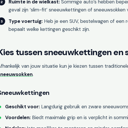
Ruimte in de wielkast:
Sommige auto’s hebben beperkt
geval zijn ‘slim-fit’ sneeuwkettingen of sneeuwsokken
Type voertuig:
Heb je een SUV, bestelwagen of een r
bepaalt welke kettingen geschikt zijn.
Kies tussen sneeuwkettingen en
fhankelijk van jouw situatie kun je kiezen tussen tradition
sneeuwsokken
.
Sneeuwkettingen
Geschikt voor:
Langdurig gebruik en zware sneeuwoms
Voordelen:
Biedt maximale grip en is verplicht in somm