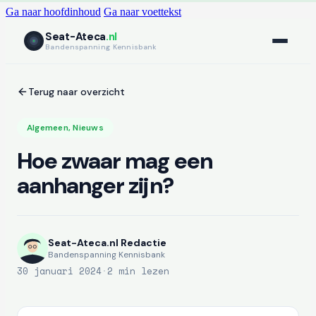
Ga naar hoofdinhoud
Ga naar voettekst
Seat-Ateca
.nl
Bandenspanning Kennisbank
Terug naar overzicht
Algemeen
,
Nieuws
Hoe zwaar mag een
aanhanger zijn?
Seat-Ateca.nl Redactie
Bandenspanning Kennisbank
30 januari 2024
·
2 min lezen