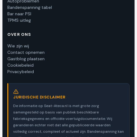
Autoproblemen
Bandenspanning tabel
Bar naar PSI
TPMS uitleg
OVER ONS
Wie zijn wij
Contact opnemen
Gastblog plaatsen
Cookiebeleid
Privacybeleid
JURIDISCHE DISCLAIMER
De informatie op Seat-Ateca.nl is met grote zorg
samengesteld op basis van publiek beschikbare
fabrieksgegevens en officiële voertuigdocumentatie. Wij
garanderen echter niet dat alle gepubliceerde waarden
volledig correct, compleet of actueel zijn. Bandenspanning kan