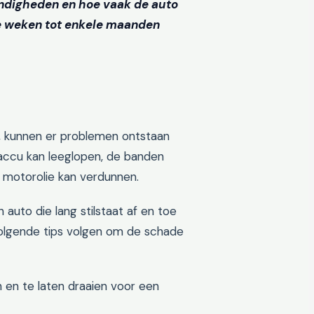
andigheden en hoe vaak de auto
e weken tot enkele maanden
t, kunnen er problemen ontstaan
accu kan leeglopen, de banden
motorolie kan verdunnen.
auto die lang stilstaat af en toe
 volgende tips volgen om de schade
 en te laten draaien voor een