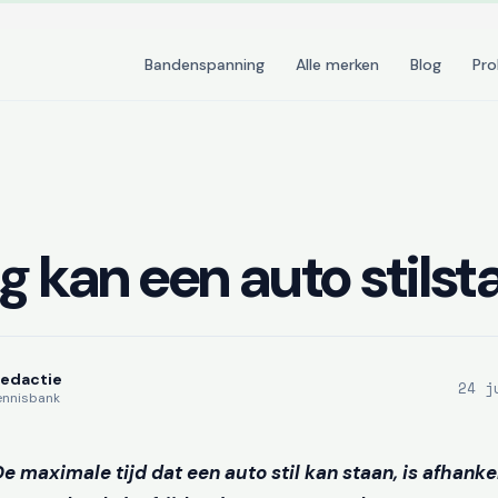
Bandenspanning
Alle merken
Blog
Pr
 kan een auto stilst
Redactie
24 j
ennisbank
De maximale tijd dat een auto stil kan staan, is afhanke