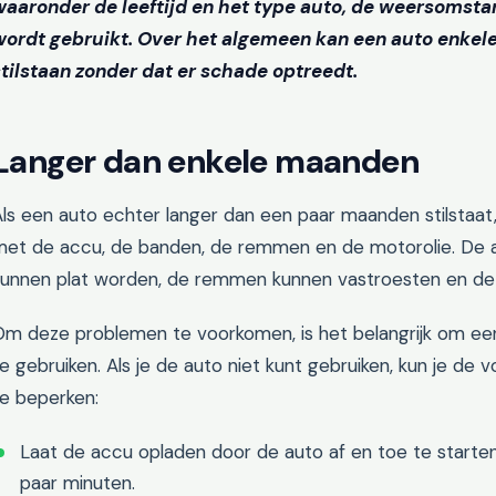
waaronder de leeftijd en het type auto, de weersomst
wordt gebruikt. Over het algemeen kan een auto enkel
stilstaan zonder dat er schade optreedt.
Langer dan enkele maanden
Als een auto echter langer dan een paar maanden stilstaa
met de accu, de banden, de remmen en de motorolie. De 
kunnen plat worden, de remmen kunnen vastroesten en de 
m deze problemen te voorkomen, is het belangrijk om een ​​
e gebruiken. Als je de auto niet kunt gebruiken, kun je de
te beperken:
Laat de accu opladen door de auto af en toe te starten
paar minuten.