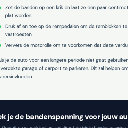
Zet de banden op een krik en laat ze een paar centimet
plat worden.
Druk af en toe op de rempedalen om de remblokken te
vastroesten.
Ververs de motorolie om te voorkomen dat deze verdu
ls je de auto voor een langere periode niet gaat gebruike
overdekte garage of carport te parkeren. Dit zal helpen 
weersinvloeden.
ek je de bandenspanning voor jouw au
Gebruik onze zoektool en vind direct de juiste bandenspanning