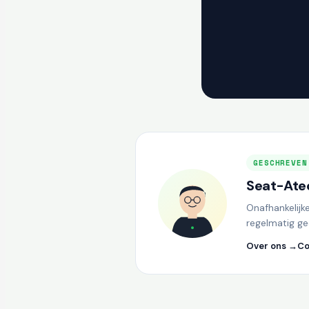
GESCHREVEN
Seat-Atec
Onafhankelijk
regelmatig ge
Over ons →
Co