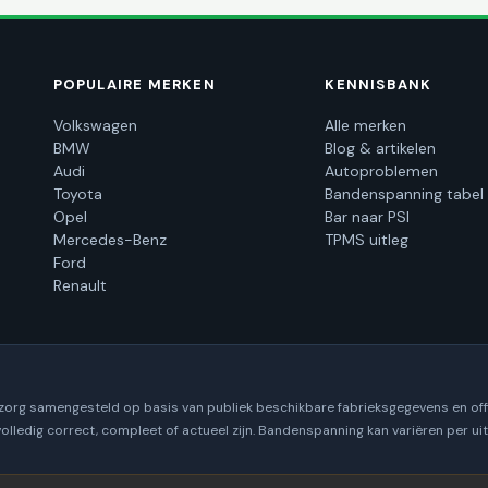
POPULAIRE MERKEN
KENNISBANK
Volkswagen
Alle merken
BMW
Blog & artikelen
Audi
Autoproblemen
Toyota
Bandenspanning tabel
Opel
Bar naar PSI
Mercedes-Benz
TPMS uitleg
Ford
Renault
 zorg samengesteld op basis van publiek beschikbare fabrieksgegevens en off
volledig correct, compleet of actueel zijn. Bandenspanning kan variëren per u