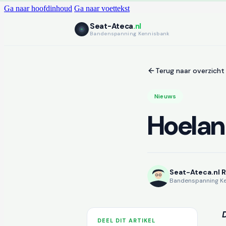
Ga naar hoofdinhoud
Ga naar voettekst
Seat-Ateca
.nl
Bandenspanning Kennisbank
Terug naar overzicht
Nieuws
Hoelang
Seat-Ateca.nl 
Bandenspanning K
DEEL DIT ARTIKEL