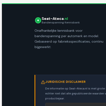
Seat-Ateca
.nl
Bandenspanning Kennisbank
Onafhankelijke kennisbank voor
bandenspanning per automerk en model.
Gebaseerd op fabrieksspecificaties, continu
bijgewerkt.
JURIDISCHE DISCLAIMER
De informatie op Seat-Ateca.nl is met grote
echter niet dat alle gepubliceerde waarden 
productiejaar.