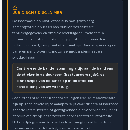
JURIDISCHE DISCLAIMER
De informatie op Seat-Ateca.nl is met grote zorg
samengesteld op basis van publiek beschikbare
fabrieksgegevens en officiële voertuigdocumentatie. Wij
garanderen echter niet dat alle gepubliceerde waarden
volledig correct, compleet of actueel zijn. Bandenspanning kan
variëren per uitvoering, motorisering, bandenmaat en
productiejaar.
Controleer de bandenspanning altijd aan de hand van
de sticker in de deurpost (bestuurderszijde), de
binnenzijde van de tankklep of de officiële
handleiding van uw voertuig.
Seat-Ateca.nl en haar beheerders, eigenaren en medewerkers
zijn op geen enkele wijze aansprakelijk voor directe of indirecte
schade, letsel, kosten of gevolgschade die voortvloeien uit het
gebruik van de op deze website gepresenteerde informatie.
Het raadplegen van deze website vervangt nooit het advies
van een erkend autobedrijf, bandenmonteur of