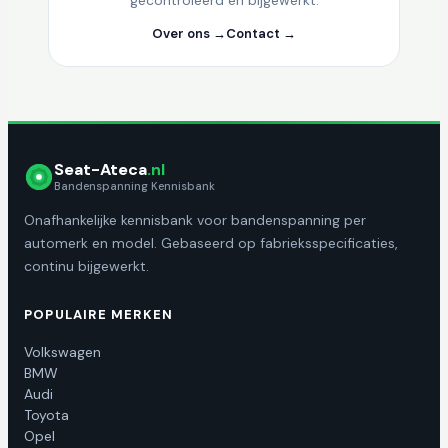
gecontroleerd en bijgewerkt.
Over ons →
Contact →
Seat-Ateca
.nl
Bandenspanning Kennisbank
Onafhankelijke kennisbank voor bandenspanning per
automerk en model. Gebaseerd op fabrieksspecificaties,
continu bijgewerkt.
POPULAIRE MERKEN
Volkswagen
BMW
Audi
Toyota
Opel