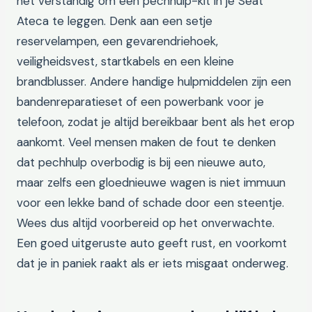
het verstandig om een pechhulp-kit in je Seat
Ateca te leggen. Denk aan een setje
reservelampen, een gevarendriehoek,
veiligheidsvest, startkabels en een kleine
brandblusser. Andere handige hulpmiddelen zijn een
bandenreparatieset of een powerbank voor je
telefoon, zodat je altijd bereikbaar bent als het erop
aankomt. Veel mensen maken de fout te denken
dat pechhulp overbodig is bij een nieuwe auto,
maar zelfs een gloednieuwe wagen is niet immuun
voor een lekke band of schade door een steentje.
Wees dus altijd voorbereid op het onverwachte.
Een goed uitgeruste auto geeft rust, en voorkomt
dat je in paniek raakt als er iets misgaat onderweg.