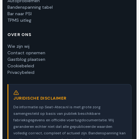
Autoproblemen
Bandenspanning tabel
Bar naar PSI
TPMS uitleg
OVER ONS
Wie zijn wij
Contact opnemen
Gastblog plaatsen
Cookiebeleid
Privacybeleid
JURIDISCHE DISCLAIMER
De informatie op Seat-Ateca.nl is met grote zorg
samengesteld op basis van publiek beschikbare
fabrieksgegevens en officiële voertuigdocumentatie. Wij
garanderen echter niet dat alle gepubliceerde waarden
volledig correct, compleet of actueel zijn. Bandenspanning kan