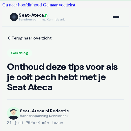
Ga naar hoofdinhoud
Ga naar voettekst
Seat-Ateca
.nl
Bandenspanning Kennisbank
Terug naar overzicht
Gastblog
Onthoud deze tips voor als
je ooit pech hebt met je
Seat Ateca
Seat-Ateca.nl Redactie
Bandenspanning Kennisbank
21 juli 2025
·
3 min lezen