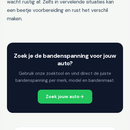
wacht rustig af. Zelfs in vervelende situaties kan
een beetje voorbereiding en rust het verschil
maken.
Zoek je de bandenspanning voor jouw
auto?
Gebruik onze zoektool en vind direct de juiste
bandenspanning per merk, model en bandenmaat.
Zoek jouw auto