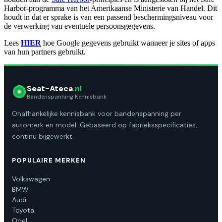
Harbor-programma van het Amerikaanse Ministerie van Handel. Dit
houdt in dat er sprake is van een passend beschermingsniveau voor
de verwerking van eventuele persoonsgegevens.
Lees
HIER
hoe Google gegevens gebruikt wanneer je sites of apps
van hun partners gebruikt.
Seat-Ateca
.nl
Bandenspanning Kennisbank
Onafhankelijke kennisbank voor bandenspanning per
automerk en model. Gebaseerd op fabrieksspecificaties,
continu bijgewerkt.
POPULAIRE MERKEN
Volkswagen
BMW
Audi
Toyota
Opel