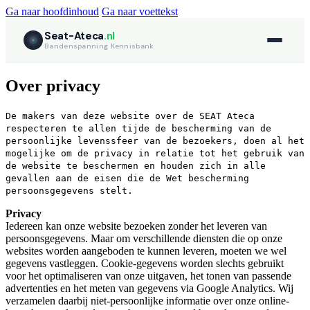
Ga naar hoofdinhoud
Ga naar voettekst
Seat-Ateca
.nl
Bandenspanning Kennisbank
Over privacy
De makers van deze website over de SEAT Ateca
respecteren te allen tijde de bescherming van de
persoonlijke levenssfeer van de bezoekers, doen al het
mogelijke om de privacy in relatie tot het gebruik van
de website te beschermen en houden zich in alle
gevallen aan de eisen die de Wet bescherming
persoonsgegevens stelt.
Privacy
Iedereen kan onze website bezoeken zonder het leveren van
persoonsgegevens. Maar om verschillende diensten die op onze
websites worden aangeboden te kunnen leveren, moeten we wel
gegevens vastleggen. Cookie-gegevens worden slechts gebruikt
voor het optimaliseren van onze uitgaven, het tonen van passende
advertenties en het meten van gegevens via Google Analytics. Wij
verzamelen daarbij niet-persoonlijke informatie over onze online-