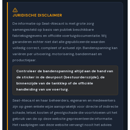
JURIDISCHE DISCLAIMER
De informatie op Seat-Ateca.nl is met grote zorg
samengesteld op basis van publiek beschikbare
fabrieksgegevens en officiële voertuigdocumentatie. Wij
garanderen echter niet dat alle gepubliceerde waarden
volledig correct, compleet of actueel zijn. Bandenspanning kan
variëren per uitvoering, motorisering, bandenmaat en
productiejaar.
Controleer de bandenspanning altijd aan de hand van
de sticker in de deurpost (bestuurderszijde), de
binnenzijde van de tankklep of de officiële
handleiding van uw voertuig.
Seat-Ateca.nl en haar beheerders, eigenaren en medewerkers
zijn op geen enkele wijze aansprakelijk voor directe of indirecte
schade, letsel, kosten of gevolgschade die voortvloeien uit het
gebruik van de op deze website gepresenteerde informatie.
Het raadplegen van deze website vervangt nooit het advies