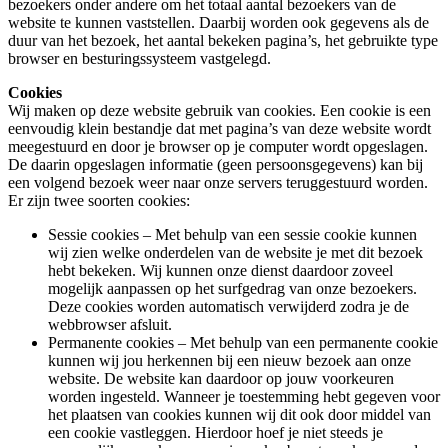
bezoekers onder andere om het totaal aantal bezoekers van de
website te kunnen vaststellen. Daarbij worden ook gegevens als de
duur van het bezoek, het aantal bekeken pagina’s, het gebruikte type
browser en besturingssysteem vastgelegd.
Cookies
Wij maken op deze website gebruik van cookies. Een cookie is een
eenvoudig klein bestandje dat met pagina’s van deze website wordt
meegestuurd en door je browser op je computer wordt opgeslagen.
De daarin opgeslagen informatie (geen persoonsgegevens) kan bij
een volgend bezoek weer naar onze servers teruggestuurd worden.
Er zijn twee soorten cookies:
Sessie cookies – Met behulp van een sessie cookie kunnen
wij zien welke onderdelen van de website je met dit bezoek
hebt bekeken. Wij kunnen onze dienst daardoor zoveel
mogelijk aanpassen op het surfgedrag van onze bezoekers.
Deze cookies worden automatisch verwijderd zodra je de
webbrowser afsluit.
Permanente cookies – Met behulp van een permanente cookie
kunnen wij jou herkennen bij een nieuw bezoek aan onze
website. De website kan daardoor op jouw voorkeuren
worden ingesteld. Wanneer je toestemming hebt gegeven voor
het plaatsen van cookies kunnen wij dit ook door middel van
een cookie vastleggen. Hierdoor hoef je niet steeds je