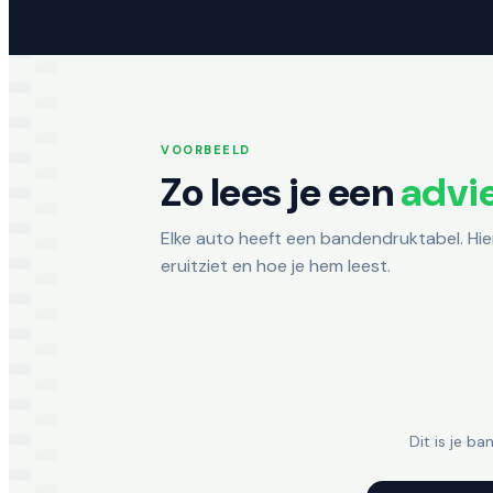
VOORBEELD
Zo lees je een
advi
Elke auto heeft een bandendruktabel. Hier
eruitziet en hoe je hem leest.
Dit is je b