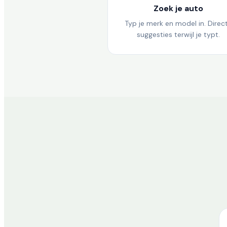
Zoek je auto
Typ je merk en model in. Direc
suggesties terwijl je typt.