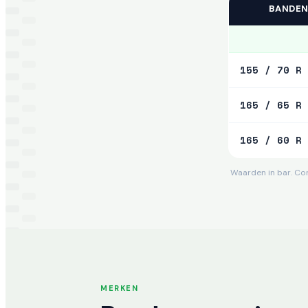
BANDE
155 / 70 R 
165 / 65 R 
165 / 60 R 
Waarden in bar. Con
MERKEN