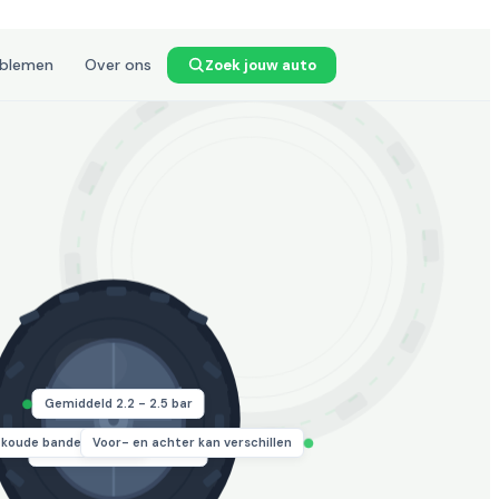
oblemen
Over ons
Zoek jouw auto
Gemiddeld 2.2 - 2.5 bar
p koude banden meten
Voor- en achter kan verschillen
Controleer 1x per maand