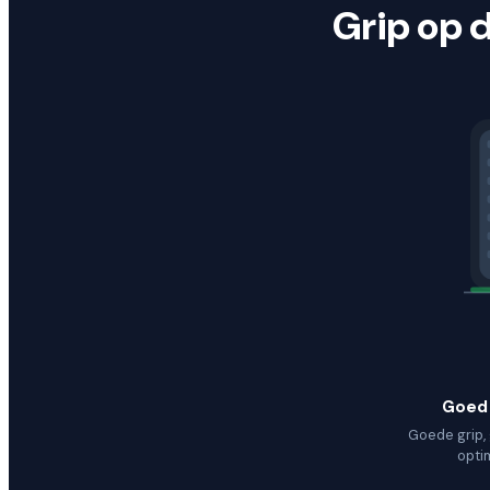
Grip op 
Goed
Goede grip, 
opti