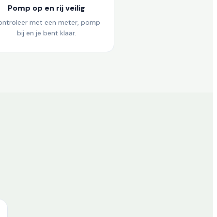
Pomp op en rij veilig
ontroleer met een meter, pomp
bij en je bent klaar.