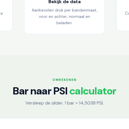
Bekijk de data
Aanbevolen druk per bandenmaat,
te
C
voor en achter, normaal en
beladen.
OMREKENEN
Bar naar PSI
calculator
Versleep de slider. 1 bar = 14,5038 PSI.