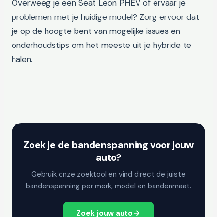
Overweeg je een Seat Leon PHEV of ervaar je
problemen met je huidige model? Zorg ervoor dat
je op de hoogte bent van mogelijke issues en
onderhoudstips om het meeste uit je hybride te
halen.
Zoek je de bandenspanning voor jouw
auto?
Gebruik onze zoektool en vind direct de juiste
bandenspanning per merk, model en bandenmaat.
Zoek jouw auto