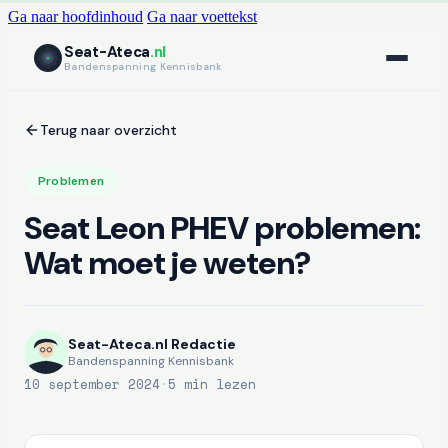
Ga naar hoofdinhoud
Ga naar voettekst
Seat-Ateca
.nl
Bandenspanning Kennisbank
Terug naar overzicht
Problemen
Seat Leon PHEV problemen:
Wat moet je weten?
Seat-Ateca.nl Redactie
Bandenspanning Kennisbank
10 september 2024
·
5 min lezen