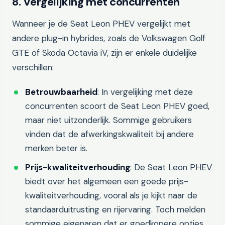
8. Vergelijking met concurrenten
Wanneer je de Seat Leon PHEV vergelijkt met
andere plug-in hybrides, zoals de Volkswagen Golf
GTE of Skoda Octavia iV, zijn er enkele duidelijke
verschillen:
Betrouwbaarheid
: In vergelijking met deze
concurrenten scoort de Seat Leon PHEV goed,
maar niet uitzonderlijk. Sommige gebruikers
vinden dat de afwerkingskwaliteit bij andere
merken beter is.
Prijs-kwaliteitverhouding
: De Seat Leon PHEV
biedt over het algemeen een goede prijs-
kwaliteitverhouding, vooral als je kijkt naar de
standaarduitrusting en rijervaring. Toch melden
sommige eigenaren dat er goedkopere opties