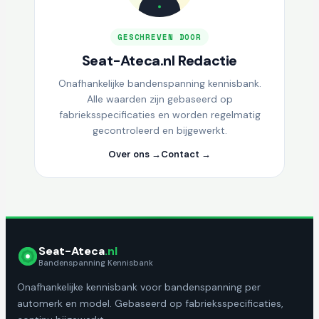
GESCHREVEN DOOR
Seat-Ateca.nl Redactie
Onafhankelijke bandenspanning kennisbank.
Alle waarden zijn gebaseerd op
fabrieksspecificaties en worden regelmatig
gecontroleerd en bijgewerkt.
Over ons →
Contact →
Seat-Ateca
.nl
Bandenspanning Kennisbank
Onafhankelijke kennisbank voor bandenspanning per
automerk en model. Gebaseerd op fabrieksspecificaties,