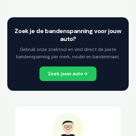
Zoek je de bandenspanning voor jouw
auto?
Gebruik onze zoektool en vind direct de juiste
bandenspanning per merk, model en bandenmaat.
Zoek jouw auto