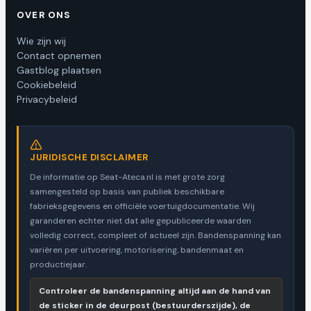
OVER ONS
Wie zijn wij
Contact opnemen
Gastblog plaatsen
Cookiebeleid
Privacybeleid
JURIDISCHE DISCLAIMER
De informatie op Seat-Ateca.nl is met grote zorg
samengesteld op basis van publiek beschikbare
fabrieksgegevens en officiële voertuigdocumentatie. Wij
garanderen echter niet dat alle gepubliceerde waarden
volledig correct, compleet of actueel zijn. Bandenspanning kan
variëren per uitvoering, motorisering, bandenmaat en
productiejaar.
Controleer de bandenspanning altijd aan de hand van
de sticker in de deurpost (bestuurderszijde), de