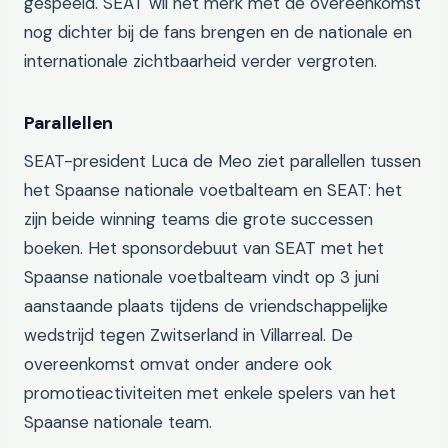
gespeeld. SEAT wil het merk met de overeenkomst
nog dichter bij de fans brengen en de nationale en
internationale zichtbaarheid verder vergroten.
Parallellen
SEAT-president Luca de Meo ziet parallellen tussen
het Spaanse nationale voetbalteam en SEAT: het
zijn beide winning teams die grote successen
boeken. Het sponsordebuut van SEAT met het
Spaanse nationale voetbalteam vindt op 3 juni
aanstaande plaats tijdens de vriendschappelijke
wedstrijd tegen Zwitserland in Villarreal. De
overeenkomst omvat onder andere ook
promotieactiviteiten met enkele spelers van het
Spaanse nationale team.