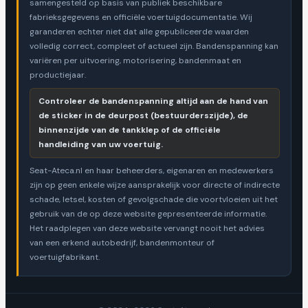
samengesteld op basis van publiek beschikbare
fabrieksgegevens en officiële voertuigdocumentatie. Wij
garanderen echter niet dat alle gepubliceerde waarden
volledig correct, compleet of actueel zijn. Bandenspanning kan
variëren per uitvoering, motorisering, bandenmaat en
productiejaar.
Controleer de bandenspanning altijd aan de hand van
de sticker in de deurpost (bestuurderszijde), de
binnenzijde van de tankklep of de officiële
handleiding van uw voertuig.
Seat-Ateca.nl en haar beheerders, eigenaren en medewerkers
zijn op geen enkele wijze aansprakelijk voor directe of indirecte
schade, letsel, kosten of gevolgschade die voortvloeien uit het
gebruik van de op deze website gepresenteerde informatie.
Het raadplegen van deze website vervangt nooit het advies
van een erkend autobedrijf, bandenmonteur of
voertuigfabrikant.