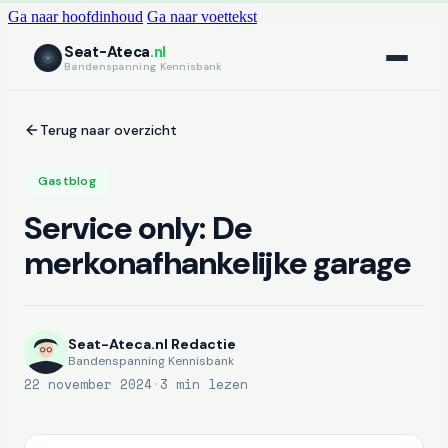
Ga naar hoofdinhoud
Ga naar voettekst
Seat-Ateca
.nl
Bandenspanning Kennisbank
Terug naar overzicht
Gastblog
Service only: De
merkonafhankelijke garage
Seat-Ateca.nl Redactie
Bandenspanning Kennisbank
22 november 2024
·
3 min lezen