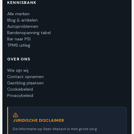
KENNISBANK
Alle merken
Blog & artikelen
Autoproblemen
Bandenspanning tabel
Bar naar PSI
TPMS uitleg
OVER ONS
Wie zijn wij
Contact opnemen
Gastblog plaatsen
Cookiebeleid
Privacybeleid
JURIDISCHE DISCLAIMER
De informatie op Seat-Ateca.nl is met grote zorg