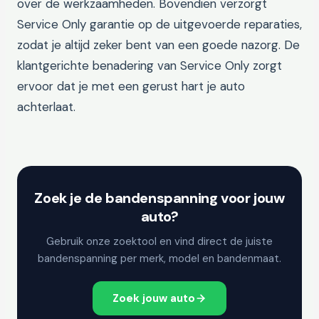
over de werkzaamheden. Bovendien verzorgt
Service Only garantie op de uitgevoerde reparaties,
zodat je altijd zeker bent van een goede nazorg. De
klantgerichte benadering van Service Only zorgt
ervoor dat je met een gerust hart je auto
achterlaat.
Zoek je de bandenspanning voor jouw
auto?
Gebruik onze zoektool en vind direct de juiste
bandenspanning per merk, model en bandenmaat.
Zoek jouw auto