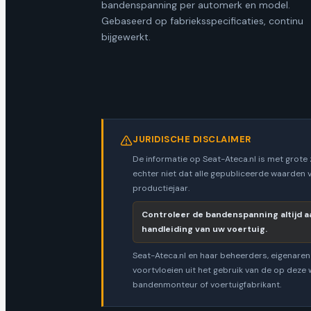
bandenspanning per automerk en model.
Gebaseerd op fabrieksspecificaties, continu
bijgewerkt.
JURIDISCHE DISCLAIMER
De informatie op Seat-Ateca.nl is met grote
echter niet dat alle gepubliceerde waarden 
productiejaar.
Controleer de bandenspanning altijd aa
handleiding van uw voertuig.
Seat-Ateca.nl en haar beheerders, eigenaren 
voortvloeien uit het gebruik van de op deze
bandenmonteur of voertuigfabrikant.