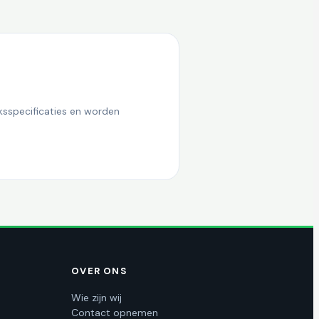
ksspecificaties en worden
OVER ONS
Wie zijn wij
Contact opnemen