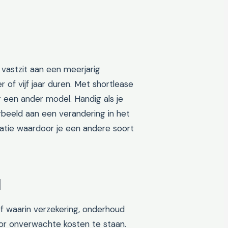
t vastzit aan een meerjarig
r of vijf jaar duren. Met shortlease
 een ander model. Handig als je
rbeeld aan een verandering in het
ituatie waardoor je een andere soort
l
f waarin verzekering, onderhoud
oor onverwachte kosten te staan.