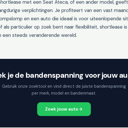
hortlease met een Seat Ateca, of een ander model, geeft j
angdurige verplichtingen. Je profiteert van een vast maand
ompslomp en een auto die ideaal is voor uiteenlopende situat
f als particulier op zoek bent naar flexibiliteit, shortlease
in een steeds veranderende wereld.
ek je de bandenspanning voor jouw au
Gebruik onze zoektool en vind direct de juiste bandenspanning
per merk, model en bandenmaat.
Zoek jouw auto