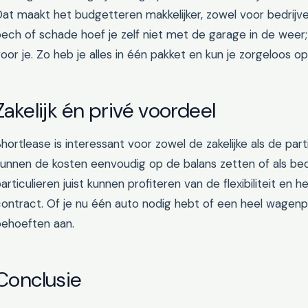
at maakt het budgetteren makkelijker, zowel voor bedrijven 
ech of schade hoef je zelf niet met de garage in de weer;
oor je. Zo heb je alles in één pakket en kun je zorgeloos op
Zakelijk én privé voordeel
hortlease is interessant voor zowel de zakelijke als de pa
unnen de kosten eenvoudig op de balans zetten of als bedr
articulieren juist kunnen profiteren van de flexibiliteit en
ontract. Of je nu één auto nodig hebt of een heel wagenpa
behoeften aan.
Conclusie