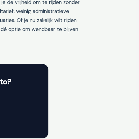
e de vrijheid om te rijden zonder
tarief, weinig administratieve
ies. Of je nu zakelijk wilt rijden
 is dé optie om wendbaar te blijven
to?