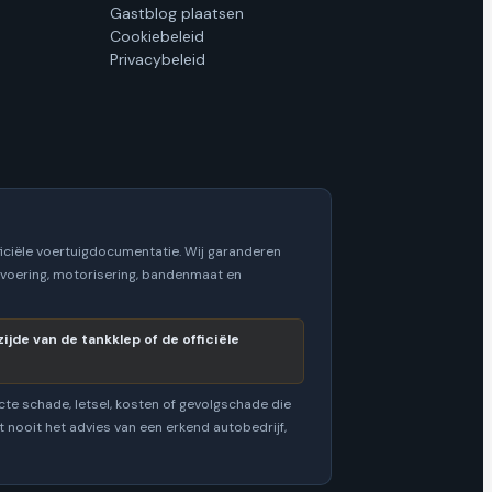
Gastblog plaatsen
Cookiebeleid
Privacybeleid
iciële voertuigdocumentatie. Wij garanderen
itvoering, motorisering, bandenmaat en
jde van de tankklep of de officiële
cte schade, letsel, kosten of gevolgschade die
 nooit het advies van een erkend autobedrijf,