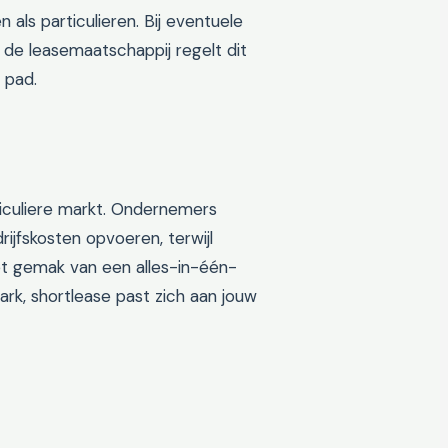
als particulieren. Bij eventuele
 de leasemaatschappij regelt dit
 pad.
rticuliere markt. Ondernemers
ijfskosten opvoeren, terwijl
 het gemak van een alles-in-één-
rk, shortlease past zich aan jouw