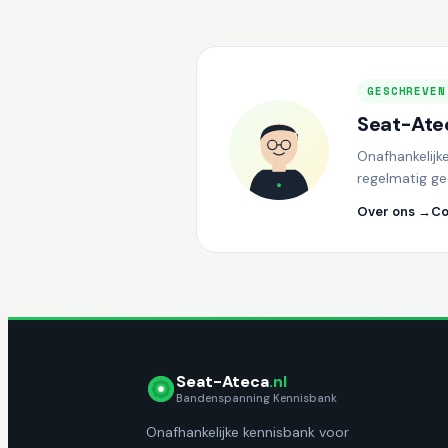
GESCHREVEN
Seat-Atec
Onafhankelijk
regelmatig ge
Over ons →
Co
Seat-Ateca
.nl
Bandenspanning Kennisbank
Onafhankelijke kennisbank voor