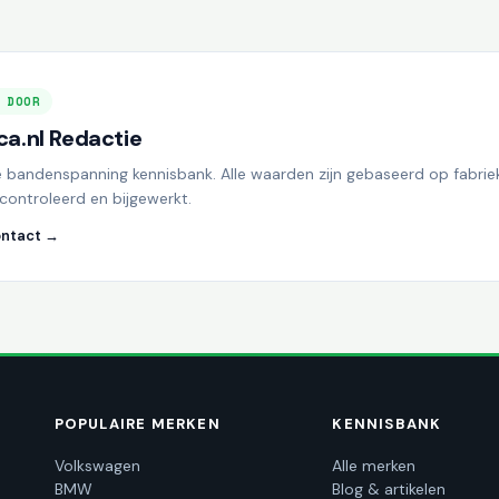
 DOOR
a.nl Redactie
e bandenspanning kennisbank. Alle waarden zijn gebaseerd op fabrie
controleerd en bijgewerkt.
ntact →
POPULAIRE MERKEN
KENNISBANK
Volkswagen
Alle merken
BMW
Blog & artikelen