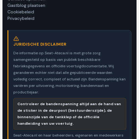
Gastblog plaatsen
Cookiebeleid
Privacybeleid
JURIDISCHE DISCLAIMER
De informatie op Seat-Ateca.nl is met grote zorg
samengesteld op basis van publiek beschikbare
fabrieksgegevens en officiële voertuigdocumentatie. Wij
garanderen echter niet dat alle gepubliceerde waarden
volledig correct, compleet of actueel zijn. Bandenspanning kan
variëren per uitvoering, motorisering, bandenmaat en
productiejaar.
Controleer de bandenspanning altijd aan de hand van
de sticker in de deurpost (bestuurderszijde), de
binnenzijde van de tankklep of de officiële
handleiding van uw voertuig.
Seat-Ateca.nl en haar beheerders, eigenaren en medewerkers