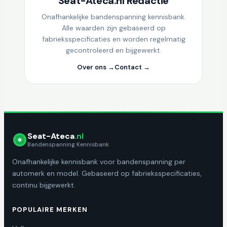
Seat-Ateca.nl Redactie
Onafhankelijke bandenspanning kennisbank.
Alle waarden zijn gebaseerd op
fabrieksspecificaties en worden regelmatig
gecontroleerd en bijgewerkt.
Over ons →
Contact →
Seat-Ateca
.nl
Bandenspanning Kennisbank
Onafhankelijke kennisbank voor bandenspanning per
automerk en model. Gebaseerd op fabrieksspecificaties,
continu bijgewerkt.
POPULAIRE MERKEN