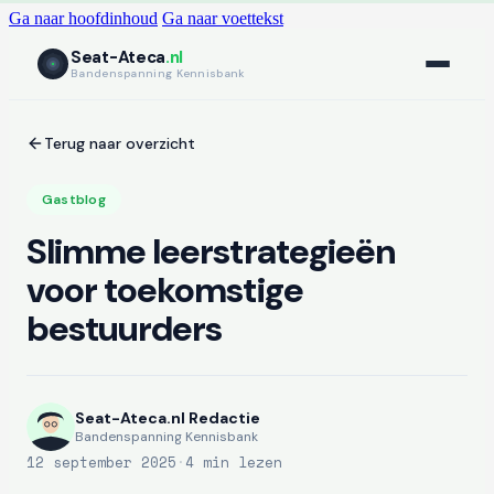
Ga naar hoofdinhoud
Ga naar voettekst
Seat-Ateca
.nl
Bandenspanning Kennisbank
Terug naar overzicht
Gastblog
Slimme leerstrategieën
voor toekomstige
bestuurders
Seat-Ateca.nl Redactie
Bandenspanning Kennisbank
12 september 2025
·
4 min lezen