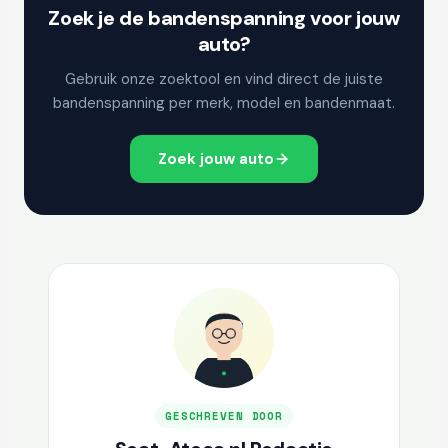
Zoek je de bandenspanning voor jouw
auto?
Gebruik onze zoektool en vind direct de juiste
bandenspanning per merk, model en bandenmaat.
Zoek jouw auto
GESCHREVEN DOOR