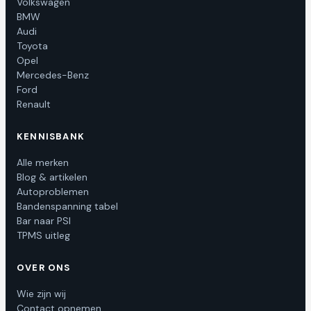
Volkswagen
BMW
Audi
Toyota
Opel
Mercedes-Benz
Ford
Renault
KENNISBANK
Alle merken
Blog & artikelen
Autoproblemen
Bandenspanning tabel
Bar naar PSI
TPMS uitleg
OVER ONS
Wie zijn wij
Contact opnemen