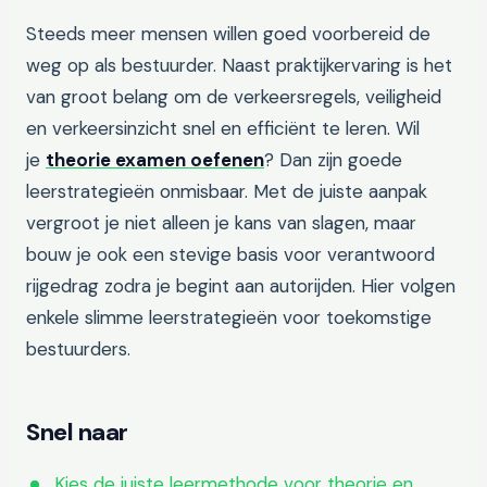
Steeds meer mensen willen goed voorbereid de
weg op als bestuurder. Naast praktijkervaring is het
van groot belang om de verkeersregels, veiligheid
en verkeersinzicht snel en efficiënt te leren. Wil
je
theorie examen oefenen
? Dan zijn goede
leerstrategieën onmisbaar. Met de juiste aanpak
vergroot je niet alleen je kans van slagen, maar
bouw je ook een stevige basis voor verantwoord
rijgedrag zodra je begint aan autorijden. Hier volgen
enkele slimme leerstrategieën voor toekomstige
bestuurders.
Snel naar
Kies de juiste leermethode voor theorie en