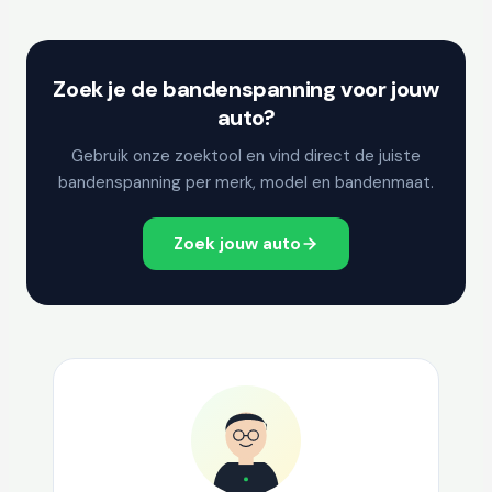
Zoek je de bandenspanning voor jouw
auto?
Gebruik onze zoektool en vind direct de juiste
bandenspanning per merk, model en bandenmaat.
Zoek jouw auto