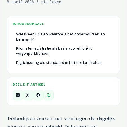
9 april 2026
·
3 min lezen
INHOUDSOPGAVE
Wat is een BCT en waarom is het onderhoud ervan
belangrijk?
Kilometerregistratie als basis voor efficiënt
wagenparkbeheer
Digitalisering als standaard in het taxi landschap
DEEL DIT ARTIKEL
Taxibedrijven werken met voertuigen die dagelijks
intensief worden gebruikt. Dat vraagt om