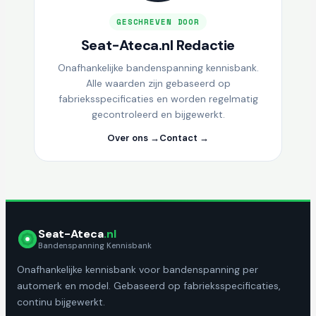
GESCHREVEN DOOR
Seat-Ateca.nl Redactie
Onafhankelijke bandenspanning kennisbank.
Alle waarden zijn gebaseerd op
fabrieksspecificaties en worden regelmatig
gecontroleerd en bijgewerkt.
Over ons →
Contact →
Seat-Ateca
.nl
Bandenspanning Kennisbank
Onafhankelijke kennisbank voor bandenspanning per
automerk en model. Gebaseerd op fabrieksspecificaties,
continu bijgewerkt.