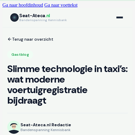
Ga naar hoofdinhoud
Ga naar voettekst
Seat-Ateca
.nl
Bandenspanning Kennisbank
Terug naar overzicht
Gastblog
Slimme technologie in taxi’s:
wat moderne
voertuigregistratie
bijdraagt
Seat-Ateca.nl Redactie
Bandenspanning Kennisbank