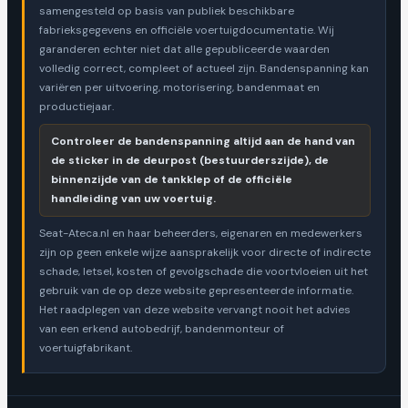
samengesteld op basis van publiek beschikbare
fabrieksgegevens en officiële voertuigdocumentatie. Wij
garanderen echter niet dat alle gepubliceerde waarden
volledig correct, compleet of actueel zijn. Bandenspanning kan
variëren per uitvoering, motorisering, bandenmaat en
productiejaar.
Controleer de bandenspanning altijd aan de hand van
de sticker in de deurpost (bestuurderszijde), de
binnenzijde van de tankklep of de officiële
handleiding van uw voertuig.
Seat-Ateca.nl en haar beheerders, eigenaren en medewerkers
zijn op geen enkele wijze aansprakelijk voor directe of indirecte
schade, letsel, kosten of gevolgschade die voortvloeien uit het
gebruik van de op deze website gepresenteerde informatie.
Het raadplegen van deze website vervangt nooit het advies
van een erkend autobedrijf, bandenmonteur of
voertuigfabrikant.