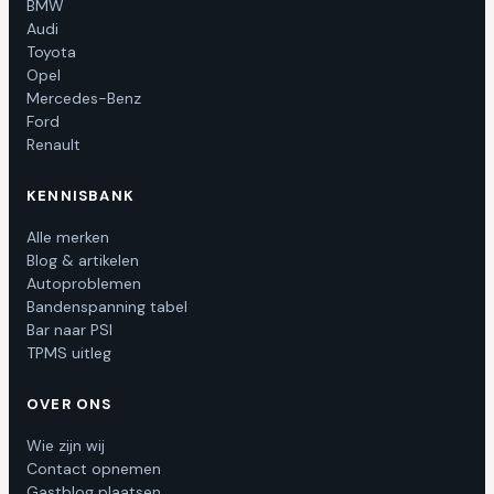
BMW
Audi
Toyota
Opel
Mercedes-Benz
Ford
Renault
KENNISBANK
Alle merken
Blog & artikelen
Autoproblemen
Bandenspanning tabel
Bar naar PSI
TPMS uitleg
OVER ONS
Wie zijn wij
Contact opnemen
Gastblog plaatsen