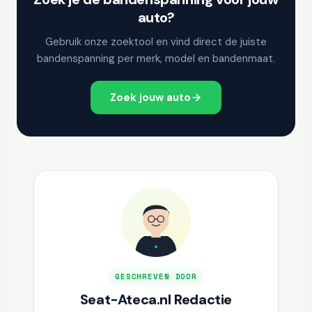
auto?
Gebruik onze zoektool en vind direct de juiste
bandenspanning per merk, model en bandenmaat.
Zoek jouw auto
GESCHREVEN DOOR
Seat-Ateca.nl Redactie