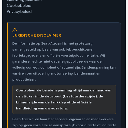
Cookiebeleid
Privacybeleid
JURIDISCHE DISCLAIMER
De informatie op Seat-Ateca.nl is met grote zorg
samengesteld op basis van publiek beschikbare
fabrieksgegevens en officiële voertuigdocumentatie. Wij
garanderen echter niet dat alle gepubliceerde waarden
volledig correct, compleet of actueel zijn. Bandenspanning kan
variëren per uitvoering, motorisering, bandenmaat en
productiejaar.
Controleer de bandenspanning altijd aan de hand van
de sticker in de deurpost (bestuurderszijde), de
binnenzijde van de tankklep of de officiële
handleiding van uw voertuig.
Seat-Ateca.nl en haar beheerders, eigenaren en medewerkers
zijn op geen enkele wijze aansprakelijk voor directe of indirecte