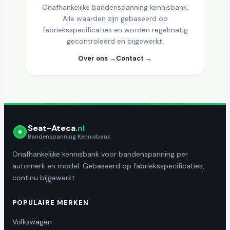
Onafhankelijke bandenspanning kennisbank.
Alle waarden zijn gebaseerd op
fabrieksspecificaties en worden regelmatig
gecontroleerd en bijgewerkt.
Over ons →
Contact →
Seat-Ateca
.nl
Bandenspanning Kennisbank
Onafhankelijke kennisbank voor bandenspanning per
automerk en model. Gebaseerd op fabrieksspecificaties,
continu bijgewerkt.
POPULAIRE MERKEN
Volkswagen