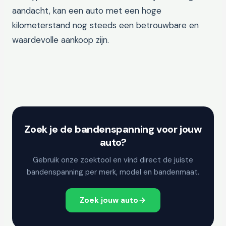
aandacht, kan een auto met een hoge
kilometerstand nog steeds een betrouwbare en
waardevolle aankoop zijn.
Zoek je de bandenspanning voor jouw
auto?
Gebruik onze zoektool en vind direct de juiste
bandenspanning per merk, model en bandenmaat.
Zoek jouw auto