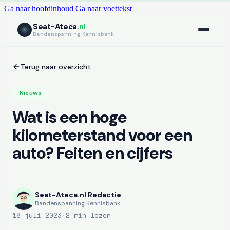
Ga naar hoofdinhoud
Ga naar voettekst
Seat-Ateca
.nl
Bandenspanning Kennisbank
Terug naar overzicht
Nieuws
Wat is een hoge
kilometerstand voor een
auto? Feiten en cijfers
Seat-Ateca.nl Redactie
Bandenspanning Kennisbank
18 juli 2023
·
2 min lezen