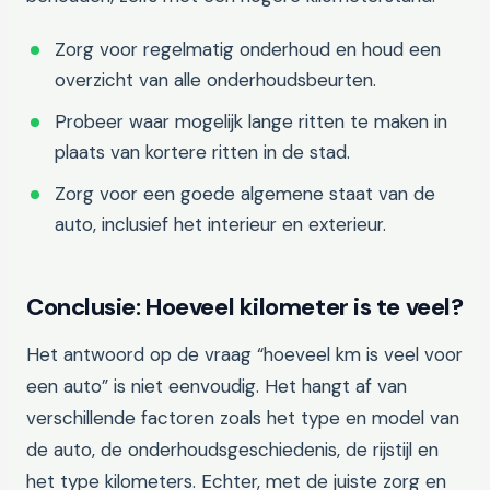
Zorg voor regelmatig onderhoud en houd een
overzicht van alle onderhoudsbeurten.
Probeer waar mogelijk lange ritten te maken in
plaats van kortere ritten in de stad.
Zorg voor een goede algemene staat van de
auto, inclusief het interieur en exterieur.
Conclusie: Hoeveel kilometer is te veel?
Het antwoord op de vraag “hoeveel km is veel voor
een auto” is niet eenvoudig. Het hangt af van
verschillende factoren zoals het type en model van
de auto, de onderhoudsgeschiedenis, de rijstijl en
het type kilometers. Echter, met de juiste zorg en