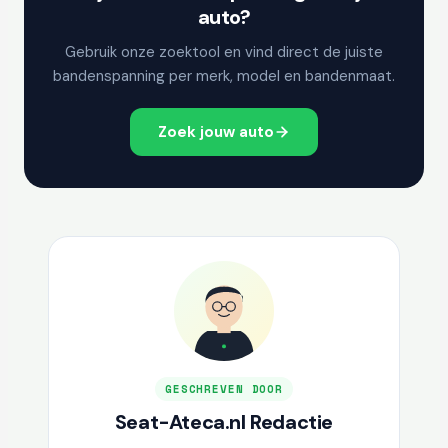
auto?
Gebruik onze zoektool en vind direct de juiste
bandenspanning per merk, model en bandenmaat.
Zoek jouw auto
GESCHREVEN DOOR
Seat-Ateca.nl Redactie