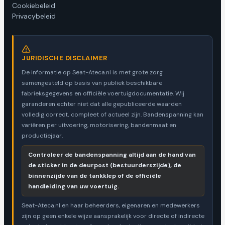
Cookiebeleid
Privacybeleid
JURIDISCHE DISCLAIMER
De informatie op Seat-Ateca.nl is met grote zorg
samengesteld op basis van publiek beschikbare
fabrieksgegevens en officiële voertuigdocumentatie. Wij
garanderen echter niet dat alle gepubliceerde waarden
volledig correct, compleet of actueel zijn. Bandenspanning kan
variëren per uitvoering, motorisering, bandenmaat en
productiejaar.
Controleer de bandenspanning altijd aan de hand van
de sticker in de deurpost (bestuurderszijde), de
binnenzijde van de tankklep of de officiële
handleiding van uw voertuig.
Seat-Ateca.nl en haar beheerders, eigenaren en medewerkers
zijn op geen enkele wijze aansprakelijk voor directe of indirecte