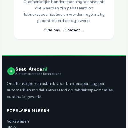
Onafhankelijke bandenspanning kennisbank.
Alle waarden zijn gebaseerd op
fabrieksspecificaties en worden regelmatig
gecontroleerd en bijgewerkt.
Over ons →
Contact →
Seat-Ateca
.nl
Bandenspanning Kennisbank
Onafhankelijke kennisbank voor bandenspanning per
automerk en model. Gebaseerd op fabrieksspecificaties,
continu bijgewerkt.
POPULAIRE MERKEN
Volkswagen
BMW