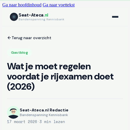
Ga naar hoofdinhoud
Ga naar voettekst
Seat-Ateca
.nl
Bandenspanning Kennisbank
Terug naar overzicht
Gastblog
Wat je moet regelen
voordat je rijexamen doet
(2026)
Seat-Ateca.nl Redactie
Bandenspanning Kennisbank
17 maart 2026
·
3 min lezen