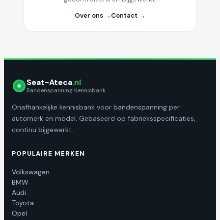
Over ons →
Contact →
Seat-Ateca
.nl
Bandenspanning Kennisbank
Onafhankelijke kennisbank voor bandenspanning per
automerk en model. Gebaseerd op fabrieksspecificaties,
continu bijgewerkt.
POPULAIRE MERKEN
Volkswagen
BMW
Audi
Toyota
Opel