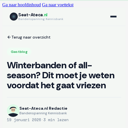
Ga naar hoofdinhoud
Ga naar voettekst
Seat-Ateca
.nl
Bandenspanning Kennisbank
Terug naar overzicht
Gastblog
Winterbanden of all-
season? Dit moet je weten
voordat het gaat vriezen
Seat-Ateca.nl Redactie
Bandenspanning Kennisbank
19 januari 2026
·
3 min lezen