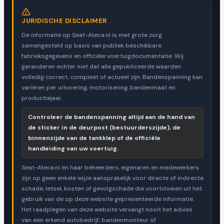
JURIDISCHE DISCLAIMER
De informatie op Seat-Ateca.nl is met grote zorg
samengesteld op basis van publiek beschikbare
fabrieksgegevens en officiële voertuigdocumentatie. Wij
garanderen echter niet dat alle gepubliceerde waarden
volledig correct, compleet of actueel zijn. Bandenspanning kan
variëren per uitvoering, motorisering, bandenmaat en
productiejaar.
Controleer de bandenspanning altijd aan de hand van
de sticker in de deurpost (bestuurderszijde), de
binnenzijde van de tankklep of de officiële
handleiding van uw voertuig.
Seat-Ateca.nl en haar beheerders, eigenaren en medewerkers
zijn op geen enkele wijze aansprakelijk voor directe of indirecte
schade, letsel, kosten of gevolgschade die voortvloeien uit het
gebruik van de op deze website gepresenteerde informatie.
Het raadplegen van deze website vervangt nooit het advies
van een erkend autobedrijf, bandenmonteur of