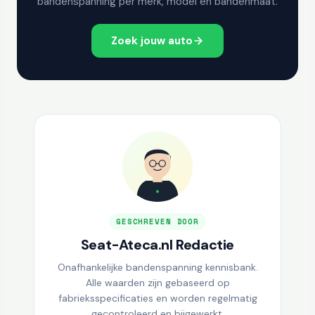
bandenspanning per merk, model en bandenmaat.
Zoek jouw auto
GESCHREVEN DOOR
Seat-Ateca.nl Redactie
Onafhankelijke bandenspanning kennisbank.
Alle waarden zijn gebaseerd op
fabrieksspecificaties en worden regelmatig
gecontroleerd en bijgewerkt.