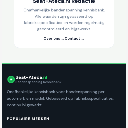
Seat-Ateca.nl Redactie
Onafhankelijke bandenspanning kennisbank.
Alle waarden zijn gebaseerd op
fabrieksspecificaties en worden regelmatig
gecontroleerd en bijgewerkt.
Over ons →
Contact →
Seat-Ateca
.nl
Bandenspanning Kennisbank
Onafhankelijke kennisbank voor bandenspanning per
automerk en model. Gebaseerd op fabrieksspecificaties,
continu bijgewerkt.
POPULAIRE MERKEN