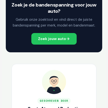
Zoek je de bandenspanning voor jouw
auto?
Gebruik onze zoektool en vind direct de juiste
bandenspanning per merk, model en bandenmaat.
Zoek jouw auto
GESCHREVEN DOOR