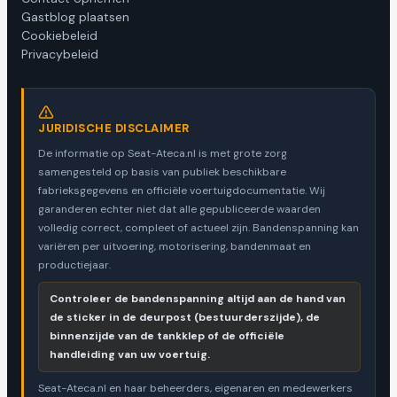
Gastblog plaatsen
Cookiebeleid
Privacybeleid
JURIDISCHE DISCLAIMER
De informatie op Seat-Ateca.nl is met grote zorg
samengesteld op basis van publiek beschikbare
fabrieksgegevens en officiële voertuigdocumentatie. Wij
garanderen echter niet dat alle gepubliceerde waarden
volledig correct, compleet of actueel zijn. Bandenspanning kan
variëren per uitvoering, motorisering, bandenmaat en
productiejaar.
Controleer de bandenspanning altijd aan de hand van
de sticker in de deurpost (bestuurderszijde), de
binnenzijde van de tankklep of de officiële
handleiding van uw voertuig.
Seat-Ateca.nl en haar beheerders, eigenaren en medewerkers