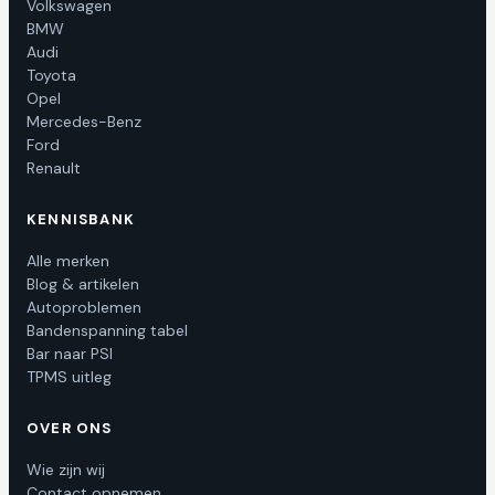
Volkswagen
BMW
Audi
Toyota
Opel
Mercedes-Benz
Ford
Renault
KENNISBANK
Alle merken
Blog & artikelen
Autoproblemen
Bandenspanning tabel
Bar naar PSI
TPMS uitleg
OVER ONS
Wie zijn wij
Contact opnemen