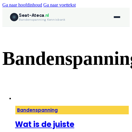
Ga naar hoofdinhoud
Ga naar voettekst
Seat-Ateca
.nl
Bandenspanning Kennisbank
Bandenspannin
Bandenspanning
Wat is de juiste