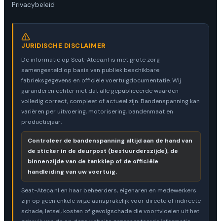
Privacybeleid
JURIDISCHE DISCLAIMER
De informatie op Seat-Ateca.nl is met grote zorg
samengesteld op basis van publiek beschikbare
fabrieksgegevens en officiële voertuigdocumentatie. Wij
garanderen echter niet dat alle gepubliceerde waarden
volledig correct, compleet of actueel zijn. Bandenspanning kan
variëren per uitvoering, motorisering, bandenmaat en
productiejaar.
Controleer de bandenspanning altijd aan de hand van
de sticker in de deurpost (bestuurderszijde), de
binnenzijde van de tankklep of de officiële
handleiding van uw voertuig.
Seat-Ateca.nl en haar beheerders, eigenaren en medewerkers
zijn op geen enkele wijze aansprakelijk voor directe of indirecte
schade, letsel, kosten of gevolgschade die voortvloeien uit het