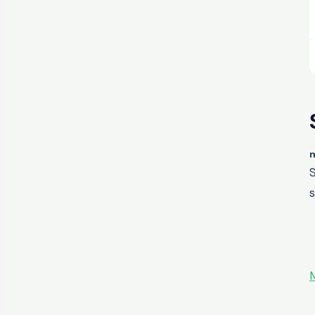
m
S
s