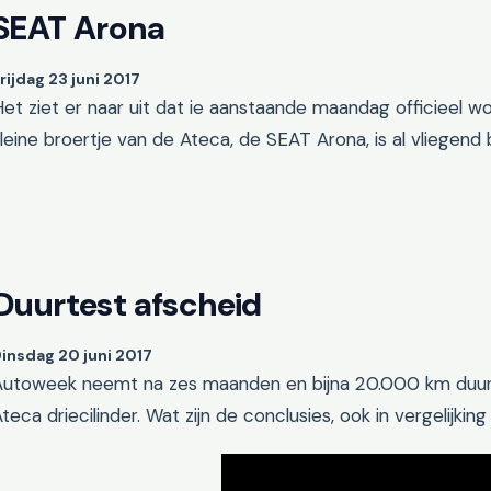
SEAT Arona
rijdag 23 juni 2017
et ziet er naar uit dat ie aanstaande maandag officieel 
leine broertje van de Ateca, de SEAT Arona, is al vliegen
Duurtest afscheid
insdag 20 juni 2017
Autoweek neemt na zes maanden en bijna 20.000 km duurte
teca driecilinder. Wat zijn de conclusies, ook in vergelijkin