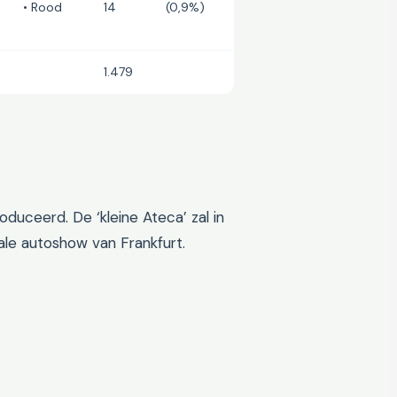
• Rood
14
(0,9%)
1.479
duceerd. De ‘kleine Ateca’ zal in
ale autoshow van Frankfurt.