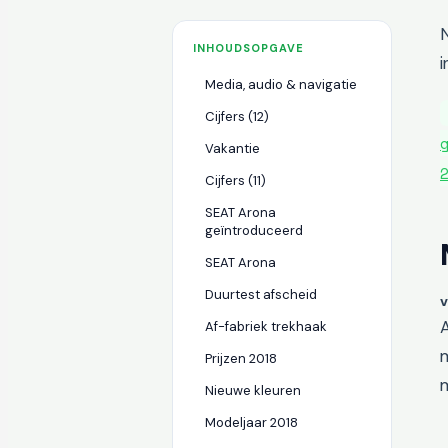
INHOUDSOPGAVE
Media, audio & navigatie
Cijfers (12)
Vakantie
Cijfers (11)
SEAT Arona
geïntroduceerd
SEAT Arona
Duurtest afscheid
v
A
Af-fabriek trekhaak
Prijzen 2018
Nieuwe kleuren
Modeljaar 2018