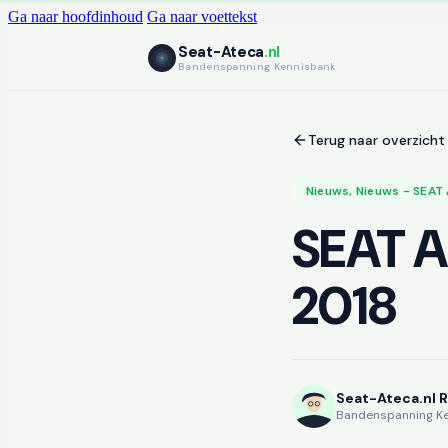
Ga naar hoofdinhoud
Ga naar voettekst
Seat-Ateca
.nl
Bandenspanning Kennisbank
Terug naar overzicht
Nieuws
,
Nieuws - SEAT
SEAT A
2018
Seat-Ateca.nl 
Bandenspanning K