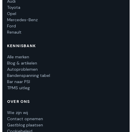
Audi
Toyota
Opel
Mercedes-Benz
Ford
Renault
KENNISBANK
Alle merken
Blog & artikelen
Autoproblemen
Bandenspanning tabel
Bar naar PSI
TPMS uitleg
OVER ONS
Wie zijn wij
Contact opnemen
Gastblog plaatsen
Cookiebeleid