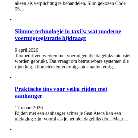
alleen als verplichting te behandelen. Slim gekozen Code
95…
Slimme technologie in taxi’s: wat moderne
voertuigregistratie bijdraagt
9 april 2026
Taxibedrijven werken met voertuigen die dagelijks intensief
worden gebruikt. Dat vraagt om betrouwbare systemen die
rijgedrag, kilometers en voertuigstatus nauwkeurig…
Praktische tips voor veilig rijden met
aanhanger
17 maart 2026
Rijden met een aanhanger achter je Seat Ateca kan een
uitdaging zijn, vooral als je het niet dagelijks doet. Maar…