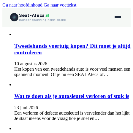
Ga naar hoofdinhoud
Ga naar voettekst
Seat-Ateca
.nl
Bandenspanning Kennisbank
Tweedehands voertuig kopen? Dit moet je altijd
controleren
10 augustus 2026
Het kopen van een tweedehands auto is voor veel mensen een
spannend moment. Of je nu een SEAT Ateca of…
Wat te doen als je autosleutel verloren of stuk is
23 juni 2026
Een verloren of defecte autosleutel is vervelender dan het lijkt.
Je staat ineens voor de vraag hoe je snel en…