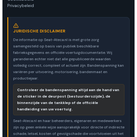
Privacybeleid
JURIDISCHE DISCLAIMER
De informatie op Seat-Ateca.nl is met grote zorg
samengesteld op basis van publiek beschikbare
fabrieksgegevens en officiële voertuigdocumentatie. Wij
garanderen echter niet dat alle gepubliceerde waarden
volledig correct, compleet of actueel zijn. Bandenspanning kan
variëren per uitvoering, motorisering, bandenmaat en
productiejaar.
Controleer de bandenspanning altijd aan de hand van
de sticker in de deurpost (bestuurderszijde), de
binnenzijde van de tankklep of de officiële
handleiding van uw voertuig.
Seat-Ateca.nl en haar beheerders, eigenaren en medewerkers
zijn op geen enkele wijze aansprakelijk voor directe of indirecte
schade, letsel, kosten of gevolgschade die voortvloeien uit het