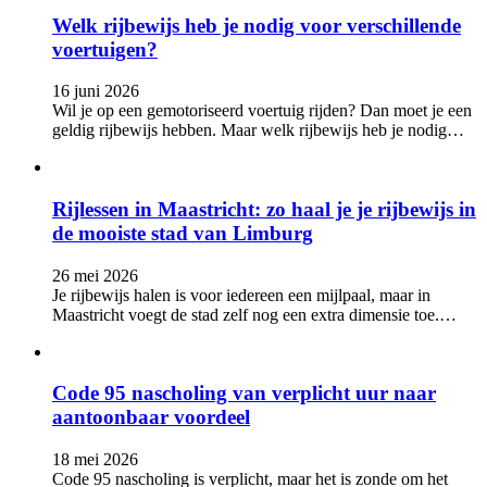
Welk rijbewijs heb je nodig voor verschillende
voertuigen?
16 juni 2026
Wil je op een gemotoriseerd voertuig rijden? Dan moet je een
geldig rijbewijs hebben. Maar welk rijbewijs heb je nodig…
Rijlessen in Maastricht: zo haal je je rijbewijs in
de mooiste stad van Limburg
26 mei 2026
Je rijbewijs halen is voor iedereen een mijlpaal, maar in
Maastricht voegt de stad zelf nog een extra dimensie toe.…
Code 95 nascholing van verplicht uur naar
aantoonbaar voordeel
18 mei 2026
Code 95 nascholing is verplicht, maar het is zonde om het